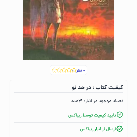
۰
نظر
در حد نو
کیفیت کتاب :‌
تعداد موجود در انبار:‌
۳
عدد
تایید کیفیت توسط ریباکس
ارسال از انبار ریباکس