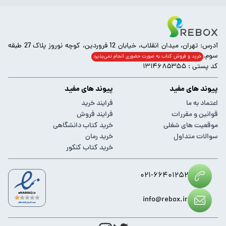
آدرس: تهران، میدان انقلاب، خیابان 12 فروردین، کوچه نوروز پلاک 27 طبقه
سوم.
خرید و فروش کتاب به صورت حضوری انجام‌ نمی‌پذیرد
کد پستی : ۱۳۱۴۶۸۵۳۵۵
پیوند های مفید
پیوند های مفید
اعتماد به ما
فرایند خرید
قوانین و مقررات
فرایند فروش
موقعیت های شغلی
خرید کتاب دانشگاهی
سوالات متداول
خرید رمان
خرید کتاب کنکور
۰۲۱-۶۶۴۰۱۲۵۲
info@rebox.ir