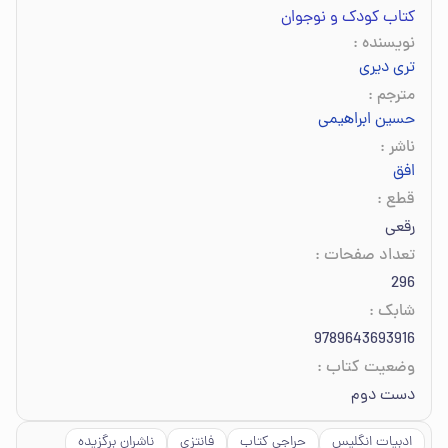
کتاب کودک و نوجوان
نویسنده
:
تری دیری
مترجم
:
حسین ابراهیمی
ناشر
:
افق
قطع
:
رقعی
تعداد صفحات
:
296
شابک
:
9789643693916
وضعیت کتاب
:
دست دوم
ادبیات انگلیس
حراجی کتاب
فانتزی
ناشران برگزیده