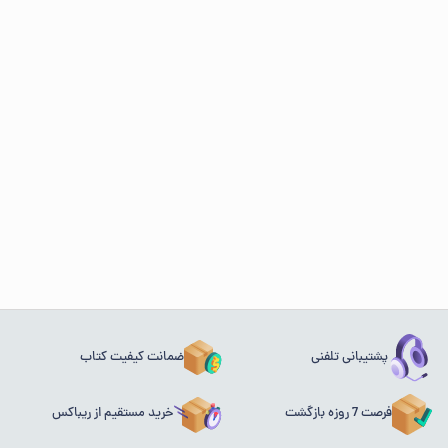
پشتیبانی تلفنی
ضمانت کیفیت کتاب
فرصت 7 روزه بازگشت
خرید مستقیم از ریباکس