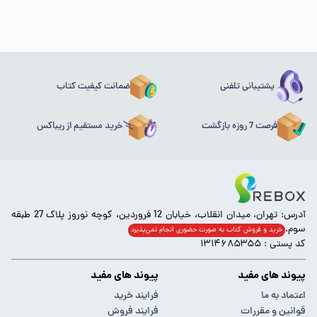
پشتیبانی تلفنی
ضمانت کیفیت کتاب
فرصت 7 روزه بازگشت
خرید مستقیم از ریباکس
آدرس: تهران، میدان انقلاب، خیابان 12 فروردین، کوچه نوروز پلاک 27 طبقه
سوم.
خرید و فروش کتاب به صورت حضوری انجام‌ نمی‌پذیرد
کد پستی : ۱۳۱۴۶۸۵۳۵۵
پیوند های مفید
پیوند های مفید
اعتماد به ما
فرایند خرید
قوانین و مقررات
فرایند فروش