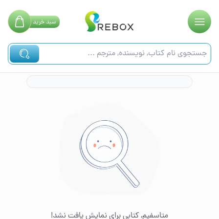
سبد
خرید
متاسفیم, کتابی برای نمایش یافت نشد!