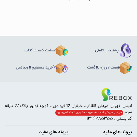
پشتیبانی تلفنی
ضمانت کیفیت کتاب
فرصت 7 روزه بازگشت
خرید مستقیم از ریباکس
آدرس: تهران، میدان انقلاب، خیابان 12 فروردین، کوچه نوروز پلاک 27 طبقه
سوم.
خرید و فروش کتاب به صورت حضوری انجام‌ نمی‌پذیرد
کد پستی : ۱۳۱۴۶۸۵۳۵۵
پیوند های مفید
پیوند های مفید