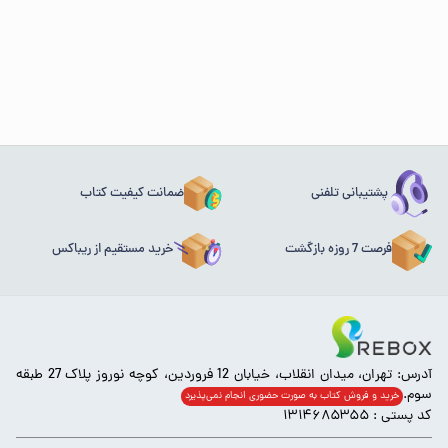
پشتیبانی تلفنی
ضمانت کیفیت کتاب
فرصت 7 روزه بازگشت
خرید مستقیم از ریباکس
آدرس: تهران، میدان انقلاب، خیابان 12 فروردین، کوچه نوروز پلاک 27 طبقه
سوم.
خرید و فروش کتاب به صورت حضوری انجام‌ نمی‌پذیرد
کد پستی : ۱۳۱۴۶۸۵۳۵۵