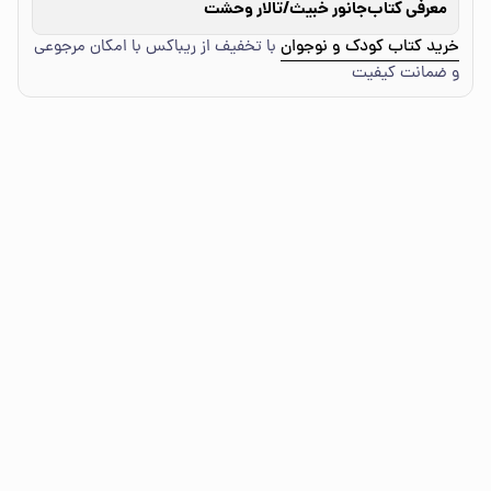
معرفی کتاب
جانور خبیث/تالار وحشت
خرید کتاب کودک و نوجوان
با تخفیف از ریباکس با امکان مرجوعی
و ضمانت کیفیت