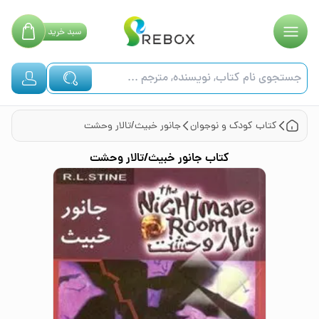
سبد
خرید
کتاب
کودک و نوجوان
جانور خبیث/تالار وحشت
کتاب
جانور خبیث/تالار وحشت