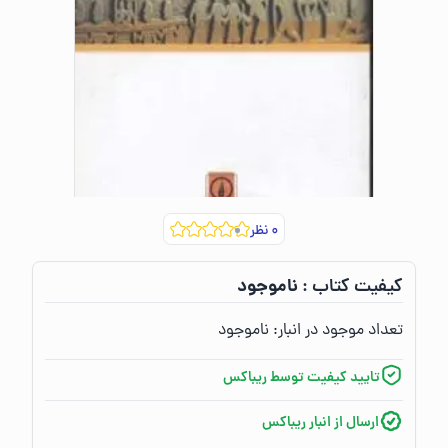
۰
نظر
ناموجود
کیفیت کتاب :‌
تعداد موجود در انبار:‌
ناموجود
تایید کیفیت توسط ریباکس
ارسال از انبار ریباکس