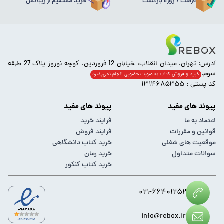
فرصت 7 روزه بازگشت
خرید مستقیم از ریباکس
آدرس: تهران، میدان انقلاب، خیابان 12 فروردین، کوچه نوروز پلاک 27 طبقه
سوم.
خرید و فروش کتاب به صورت حضوری انجام‌ نمی‌پذیرد
کد پستی : ۱۳۱۴۶۸۵۳۵۵
پیوند های مفید
پیوند های مفید
اعتماد به ما
فرایند خرید
قوانین و مقررات
فرایند فروش
موقعیت های شغلی
خرید کتاب دانشگاهی
سوالات متداول
خرید رمان
خرید کتاب کنکور
۰۲۱-۶۶۴۰۱۲۵۲
info@rebox.ir