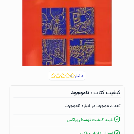
۰
نظر
ناموجود
کیفیت کتاب :‌
تعداد موجود در انبار:‌
ناموجود
تایید کیفیت توسط ریباکس
ارسال از انبار ریباکس