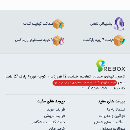
پشتیبانی تلفنی
ضمانت کیفیت کتاب
فرصت 7 روزه بازگشت
خرید مستقیم از ریباکس
آدرس: تهران، میدان انقلاب، خیابان 12 فروردین، کوچه نوروز پلاک 27 طبقه
سوم.
خرید و فروش کتاب به صورت حضوری انجام‌ نمی‌پذیرد
کد پستی : ۱۳۱۴۶۸۵۳۵۵
پیوند های مفید
پیوند های مفید
اعتماد به ما
فرایند خرید
قوانین و مقررات
فرایند فروش
موقعیت های شغلی
خرید کتاب دانشگاهی
سوالات متداول
خرید رمان