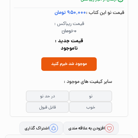
قیمت نو این کتاب :
۹۵۰٬۰۰۰ تومان
قیمت ریباکس :
۰ تومان
قیمت جدید :
ناموجود
موجود شد خبرم کنید
سایر کیفیت های موجود :
نو
در حد نو
خوب
قابل قبول
افزودن به علاقه مندی
اشتراک گذاری