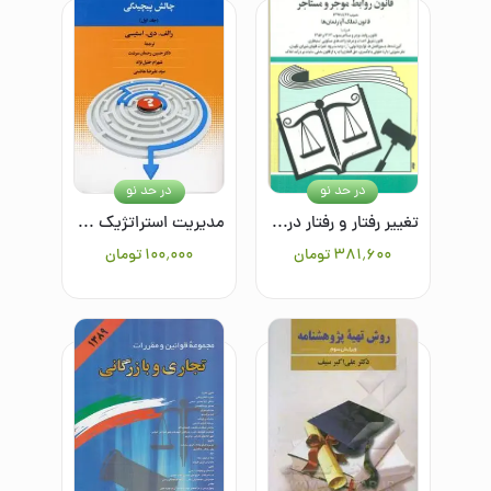
در حد نو
در حد نو
تغییر رفتار و رفتار درمانی/نظریه ها و روش ها
مدیریت استراتژیک و پویایی‌های سازمانی؛ چالش پیچیدگی (جلد اول)
۳۸۱٬۶۰۰
تومان
۱۰۰٬۰۰۰
تومان