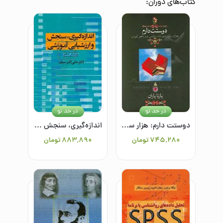
کتاب‌های
دوران
:
در حد نو
در حد نو
دوستت دارم: هزار سال دوستت دارم در شعر ایران
اندازه‌گیری، سنجش و ارزشیابی آموزشی
۷۴۵٬۲۸۰
تومان
۸۸۳٬۸۹۰
تومان