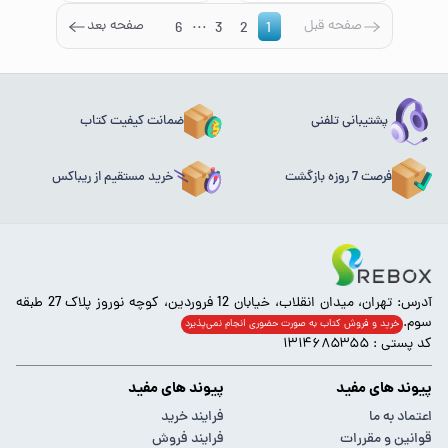
...
صفحه قبل
صفحه بعد
6
3
2
1
پشتیبانی تلفنی
ضمانت کیفیت کتاب
فرصت 7 روزه بازگشت
خرید مستقیم از ریباکس
آدرس: تهران، میدان انقلاب، خیابان 12 فروردین، کوچه نوروز پلاک 27 طبقه
سوم.
خرید و فروش کتاب به صورت حضوری انجام‌ نمی‌پذیرد
کد پستی : ۱۳۱۴۶۸۵۳۵۵
پیوند های مفید
پیوند های مفید
اعتماد به ما
فرایند خرید
قوانین و مقررات
فرایند فروش