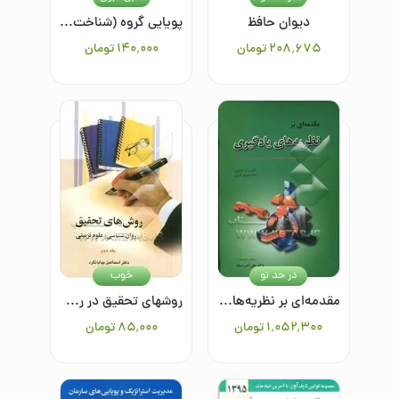
دیوان حافظ
پویایی گروه (شناخت و سنجش)
۲۰۸٬۶۷۵
تومان
۱۴۰٬۰۰۰
تومان
در حد نو
خوب
مقدمه‌ای بر نظریه‌های یادگیری
روشهای تحقیق در روانشناسی و علوم تربیتی2
۱٬۰۵۲٬۳۰۰
تومان
۸۵٬۰۰۰
تومان