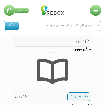
سبد
خرید
دوران
معرفی
دوران
مرتب سازی
104
کتاب