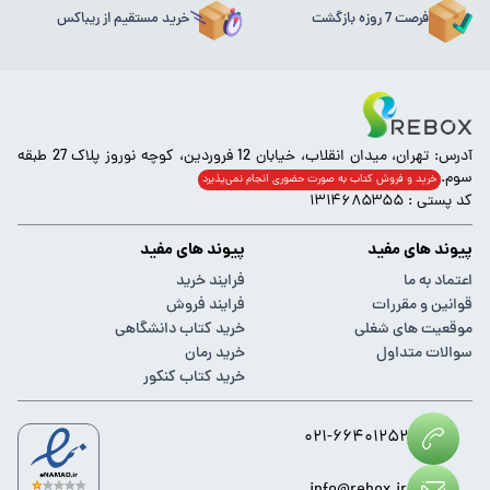
فرصت 7 روزه بازگشت
خرید مستقیم از ریباکس
آدرس: تهران، میدان انقلاب، خیابان 12 فروردین، کوچه نوروز پلاک 27 طبقه
سوم.
خرید و فروش کتاب به صورت حضوری انجام‌ نمی‌پذیرد
کد پستی : ۱۳۱۴۶۸۵۳۵۵
پیوند های مفید
پیوند های مفید
اعتماد به ما
فرایند خرید
قوانین و مقررات
فرایند فروش
موقعیت های شغلی
خرید کتاب دانشگاهی
سوالات متداول
خرید رمان
خرید کتاب کنکور
۰۲۱-۶۶۴۰۱۲۵۲