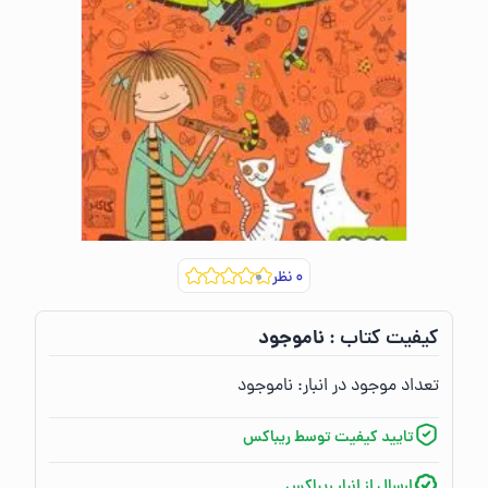
۰
نظر
ناموجود
کیفیت کتاب :‌
تعداد موجود در انبار:‌
ناموجود
تایید کیفیت توسط ریباکس
ارسال از انبار ریباکس