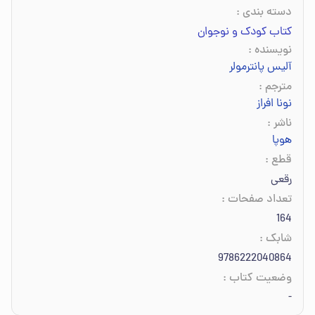
دسته بندی
:
کتاب کودک و نوجوان
نویسنده
:
آلیس پانترمولر
مترجم
:
نونا افراز
ناشر
:
هوپا
قطع
:
رقعی
تعداد صفحات
:
164
شابک
:
9786222040864
وضعیت کتاب
:
-