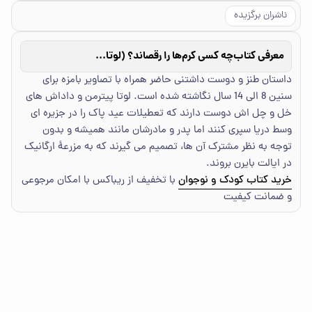
ناشران برگزیده
معرفی کتاب
چه کسی کرم‌ها را رقصاند؟ (لوتا پیترمن 3)
داستان طنز و دوست داشتنی حاضر همراه با تصاویر بامزه برای
سنین 8 الی 14 سال نگاشته شده است. لوتا پیترمن و داداش های
خل و چل اش دوست دارند که تعطیلات عید پاک را در جزیره ای
وسط دریا سپری کنند اما پدر و مادرشان مانند همیشه و بدون
توجه به نظر مشترک آن ها، تصمیم می گیرند که به مزرعۀ ارگانیک
در ایالت بایرن بروند.
خرید کتاب کودک و نوجوان
با تخفیف از ریباکس با امکان مرجوعی
و ضمانت کیفیت