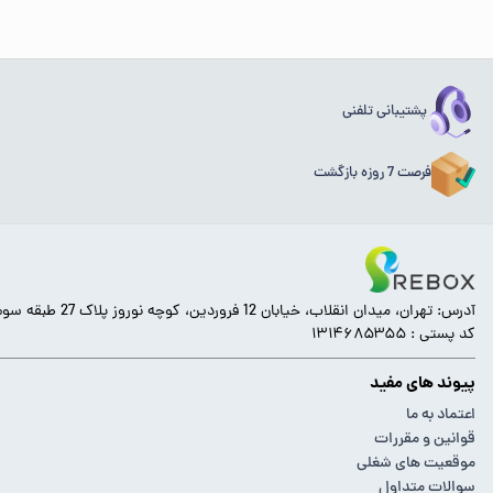
پشتیبانی تلفنی
فرصت 7 روزه بازگشت
آدرس: تهران، میدان انقلاب، خیابان 12 فروردین، کوچه نوروز پلاک 27 طبقه سوم.
کد پستی : ۱۳۱۴۶۸۵۳۵۵
پیوند های مفید
اعتماد به ما
قوانین و مقررات
موقعیت های شغلی
سوالات متداول