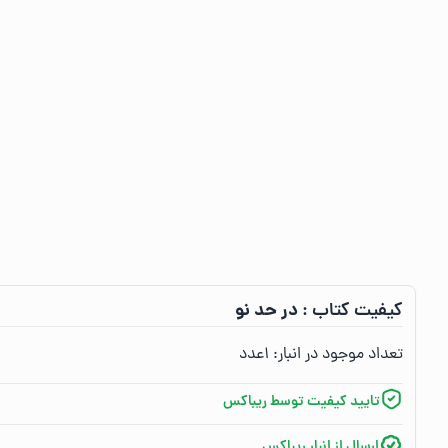
در حد نو
کیفیت کتاب :‌
تعداد موجود در انبار:‌
۱
عدد
تایید کیفیت توسط ریباکس
ارسال از انبار ریباکس