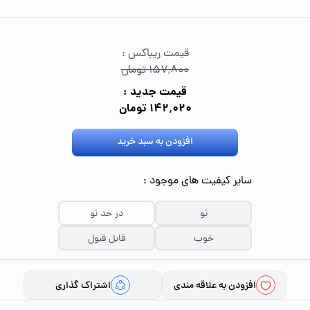
قیمت ریباکس :
۱۵۷٬۸۰۰ تومان
قیمت جدید :
۱۴۲٬۰۲۰ تومان
افزودن به سبد خرید
سایر کیفیت های موجود :
نو
در حد نو
خوب
قابل قبول
افزودن به علاقه مندی
اشتراک گذاری