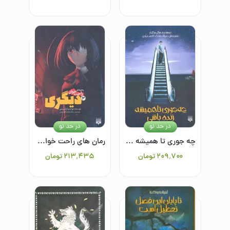
در حد نو
در حد نو
چه جوری تا همیشه زنده باشی
رمان های راحت خوان دیگری 3
۲۰۹٬۷۰۰
تومان
۲۱۳٬۴۳۵
تومان