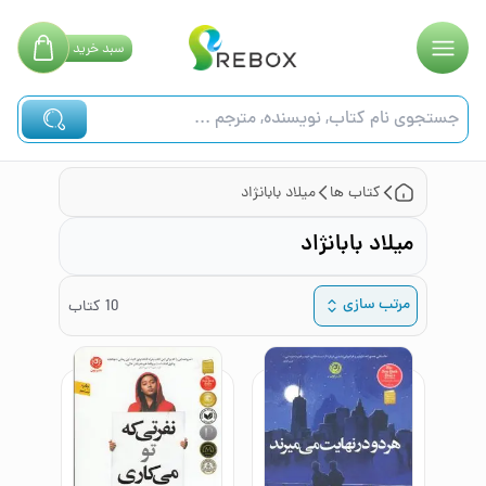
سبد
خرید
کتاب ها
میلاد بابانژاد
میلاد بابانژاد
مرتب سازی
10
کتاب