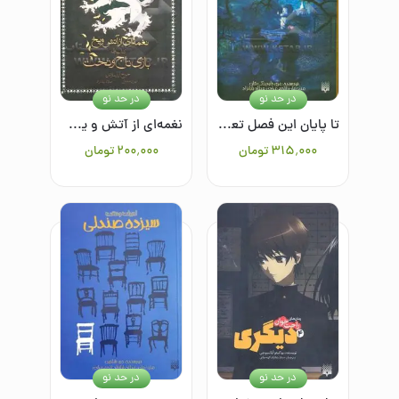
در حد نو
در حد نو
تا پایان این فصل تعطیل است
نغمه‌ای از آتش و یخ (کتاب اول): بازی تاج و تخت (قسمت اول)
۳۱۵٬۰۰۰
تومان
۲۰۰٬۰۰۰
تومان
در حد نو
در حد نو