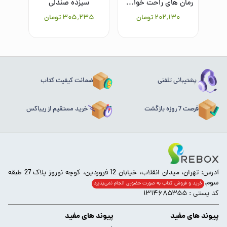
رمان های راحت خوان دیگری4
سیزده صندلی
۲۰۲٬۱۳۰
تومان
۳۰۵٬۲۳۵
تومان
پشتیبانی تلفنی
ضمانت کیفیت کتاب
فرصت 7 روزه بازگشت
خرید مستقیم از ریباکس
آدرس: تهران، میدان انقلاب، خیابان 12 فروردین، کوچه نوروز پلاک 27 طبقه
سوم.
خرید و فروش کتاب به صورت حضوری انجام‌ نمی‌پذیرد
کد پستی : ۱۳۱۴۶۸۵۳۵۵
پیوند های مفید
پیوند های مفید