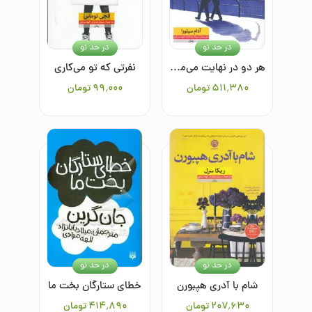
در حد نو
در حد نو
هر دو در نهایت می‌میرند
نفرتی که تو می‌کاری
۵۱۱٬۳۸۰
تومان
۹۹٬۰۰۰
تومان
در حد نو
در حد نو
شام با آدری هپبورن
خطای ستارگان بخت ما
۲۰۷٬۶۳۰
تومان
۴۱۴٬۸۹۰
تومان