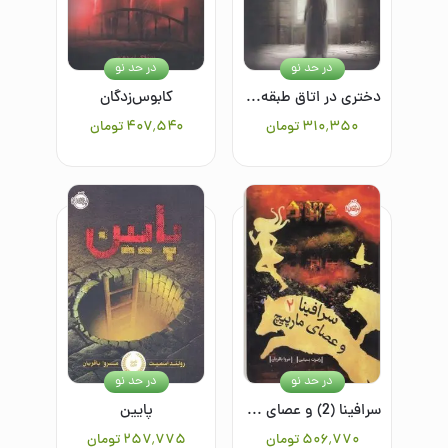
در حد نو
در حد نو
دختری در اتاق طبقه‌ی سوم
کابوس‌زدگان
۳۱۰٬۳۵۰
تومان
۴۰۷٬۵۴۰
تومان
در حد نو
در حد نو
سرافینا (2) و عصای مارپیچ
پایین
۵۰۶٬۷۷۰
تومان
۲۵۷٬۷۷۵
تومان