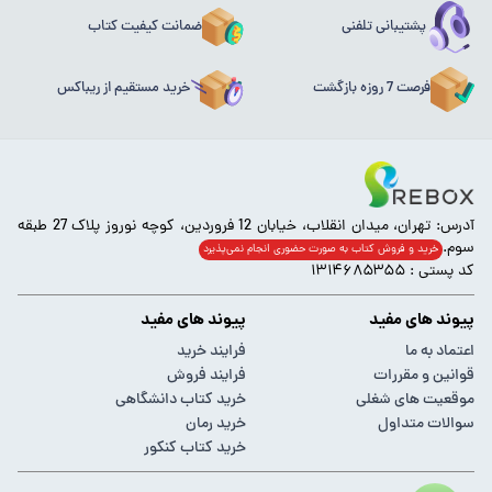
پشتیبانی تلفنی
ضمانت کیفیت کتاب
فرصت 7 روزه بازگشت
خرید مستقیم از ریباکس
آدرس: تهران، میدان انقلاب، خیابان 12 فروردین، کوچه نوروز پلاک 27 طبقه
سوم.
خرید و فروش کتاب به صورت حضوری انجام‌ نمی‌پذیرد
کد پستی : ۱۳۱۴۶۸۵۳۵۵
پیوند های مفید
پیوند های مفید
اعتماد به ما
فرایند خرید
قوانین و مقررات
فرایند فروش
موقعیت های شغلی
خرید کتاب دانشگاهی
سوالات متداول
خرید رمان
خرید کتاب کنکور