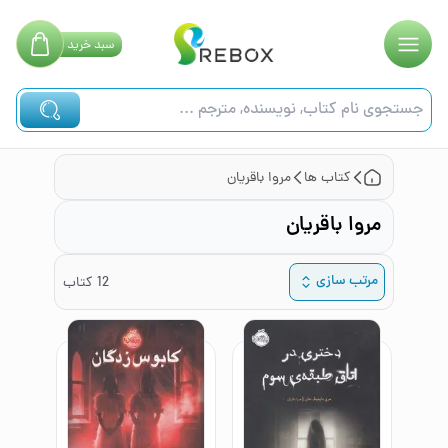
سبد
خرید
کتاب ها
مروا باقریان
مروا باقریان
مرتب سازی
12
کتاب