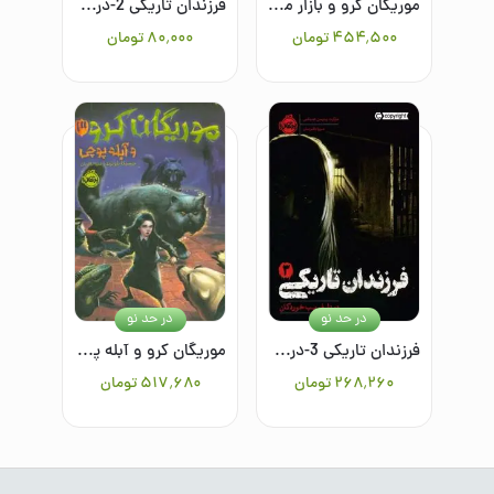
موریگان کرو و بازار مخفوف
فرزندان تاریکی 2-دردل نفوذی ها
۴۵۴٬۵۰۰
تومان
۸۰٬۰۰۰
تومان
در حد نو
در حد نو
فرزندان تاریکی 3-دردل فریب خوردگان
موریگان کرو و آبله پوچی/3
۲۶۸٬۲۶۰
تومان
۵۱۷٬۶۸۰
تومان