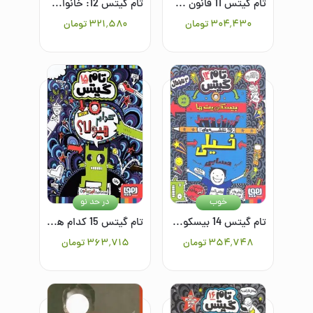
تام گیتس 11 قانون سگ‌های آدم‌خوار (فعلا)
تام گیتس 12: خانواده، دوستان و موجودات پشمالو
۳۰۴٬۴۳۰
تومان
۳۲۱٬۵۸۰
تومان
خوب
در حد نو
تام گیتس 14 بیسکوییت‌ها، گروه‌های موسیقی و نقشه‌های خیلی حسابی
تام گیتس 15 کدام هیولا؟
۳۵۴٬۷۴۸
تومان
۳۶۳٬۷۱۵
تومان