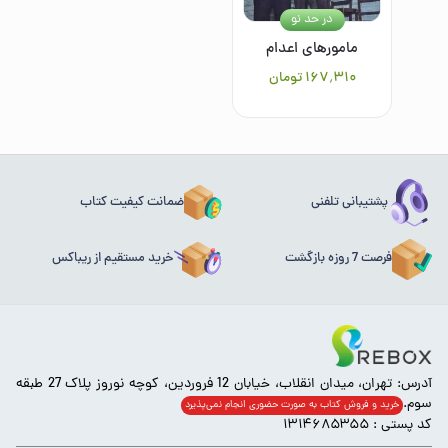
در حد نو
مامورهای اعدام
۱۶۷٬۳۱۰
تومان
پشتیبانی تلفنی
ضمانت کیفیت کتاب
فرصت 7 روزه بازگشت
خرید مستقیم از ریباکس
آدرس: تهران، میدان انقلاب، خیابان 12 فروردین، کوچه نوروز پلاک 27 طبقه
سوم.
خرید و فروش کتاب به صورت حضوری انجام‌ نمی‌پذیرد
کد پستی : ۱۳۱۴۶۸۵۳۵۵