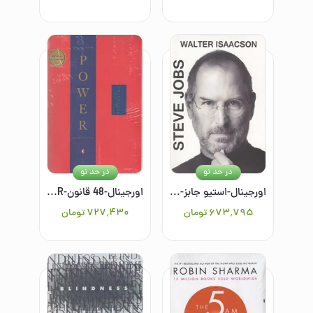
در حد نو
در حد نو
اورجینال-استیو جابز-STEVE JOBS
اورجینال-48 قانون-The48 Laws Of POWER
۶۷۳٬۷۹۵
تومان
۷۲۷٬۴۳۰
تومان