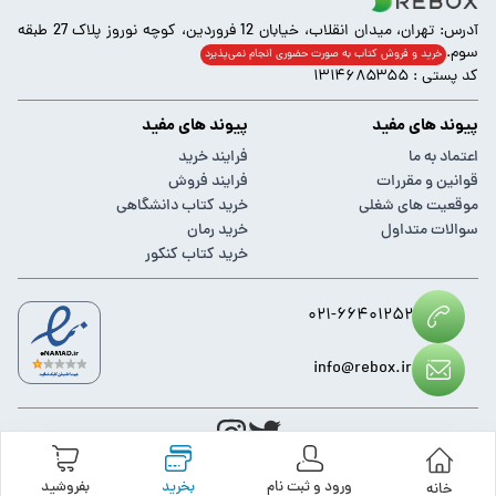
آدرس: تهران، میدان انقلاب، خیابان 12 فروردین، کوچه نوروز پلاک 27 طبقه
سوم.
خرید و فروش کتاب به صورت حضوری انجام‌ نمی‌پذیرد
کد پستی : ۱۳۱۴۶۸۵۳۵۵
پیوند های مفید
پیوند های مفید
اعتماد به ما
فرایند خرید
قوانین و مقررات
فرایند فروش
موقعیت های شغلی
خرید کتاب دانشگاهی
سوالات متداول
خرید رمان
خرید کتاب کنکور
۰۲۱-۶۶۴۰۱۲۵۲
info@rebox.ir
کلیه حقوق مادی و معنوی این وبسایت متعلق به
ریباکس
می باشد.
ورود و ثبت نام
بخرید
بفروشید
خانه