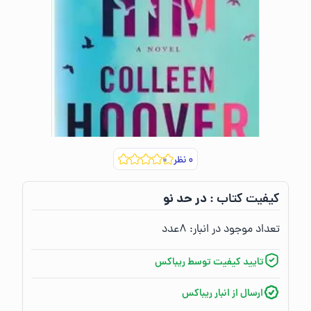
۰
نظر
در حد نو
کیفیت کتاب :‌
تعداد موجود در انبار:‌
۸
عدد
تایید کیفیت توسط ریباکس
ارسال از انبار ریباکس