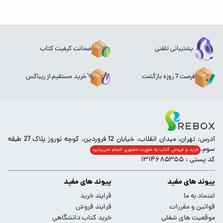
پشتیبانی تلفنی
ضمانت کیفیت کتاب
فرصت 7 روزه بازگشت
خرید مستقیم از ریباکس
آدرس: تهران، میدان انقلاب، خیابان 12 فروردین، کوچه نوروز پلاک 27 طبقه
سوم.
خرید و فروش کتاب به صورت حضوری انجام‌ نمی‌پذیرد
کد پستی : ۱۳۱۴۶۸۵۳۵۵
پیوند های مفید
پیوند های مفید
اعتماد به ما
فرایند خرید
قوانین و مقررات
فرایند فروش
موقعیت های شغلی
خرید کتاب دانشگاهی