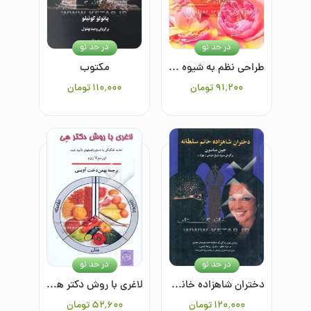
در حد نو
در حد نو
طراحی نظم به شیوه فنگ‌شویی
مکتوب
۹۱٬۲۰۰
تومان
۱۱۰٬۰۰۰
تومان
در حد نو
در حد نو
دختران شاهزاده خانم سلطانه: زوایای پنهان زندگی یک شاهزاده خانم عربستان سعودی در مورد عشق، ازدواج ...
لاغری با روش دکتر هی: تغذیه تفکیکی با دستورالعملهای تایید شده
۱۲۰٬۰۰۰
تومان
۵۲٬۶۰۰
تومان