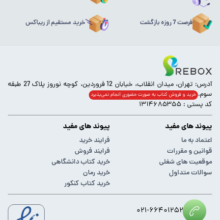
فرصت 7 روزه بازگشت
خرید مستقیم از ریباکس
آدرس: تهران، میدان انقلاب، خیابان 12 فروردین، کوچه نوروز پلاک 27 طبقه
سوم.
خرید و فروش کتاب به صورت حضوری انجام‌ نمی‌پذیرد
کد پستی : ۱۳۱۴۶۸۵۳۵۵
پیوند های مفید
پیوند های مفید
اعتماد به ما
فرایند خرید
قوانین و مقررات
فرایند فروش
موقعیت های شغلی
خرید کتاب دانشگاهی
سوالات متداول
خرید رمان
خرید کتاب کنکور
۰۲۱-۶۶۴۰۱۲۵۲