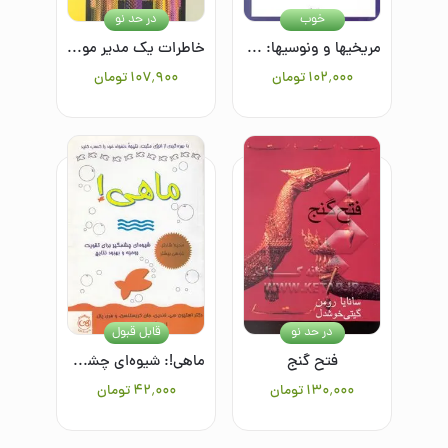
خوب
در حد نو
مریخیها و ونوسیها: شروع دوباره
خاطرات یک مدیر موفق: اداره کردن
۱۰۲٬۰۰۰
تومان
۱۰۷٬۹۰۰
تومان
در حد نو
قابل قبول
فتح گنج
ماهی!: شیوه‌ای چشمگیر برای تقویت روحیه و بهبود نتایج
۱۳۰٬۰۰۰
تومان
۴۲٬۰۰۰
تومان