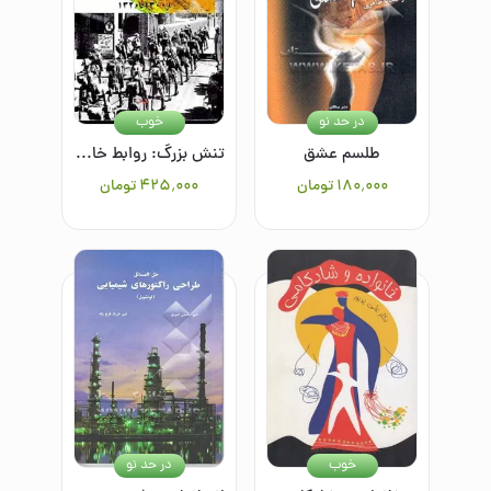
در حد نو
خوب
طلسم عشق
تنش بزرگ: روابط خارجی ایران در دوران رضاشاه از 1300 تا 1320
۱۸۰٬۰۰۰
تومان
۴۲۵٬۰۰۰
تومان
خوب
در حد نو