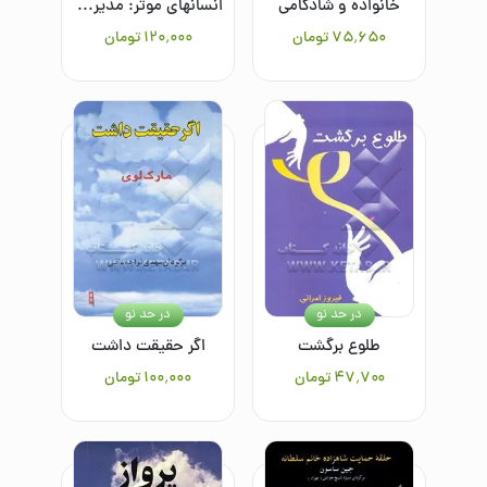
خانواده و شادکامی
انسانهای موثر: مدیریت و رهبری مبتنی بر اصول
۷۵٬۶۵۰
تومان
۱۲۰٬۰۰۰
تومان
در حد نو
در حد نو
طلوع برگشت
اگر حقیقت داشت
۴۷٬۷۰۰
تومان
۱۰۰٬۰۰۰
تومان