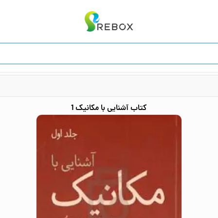
کتاب
آشنایی با مکانیک 1