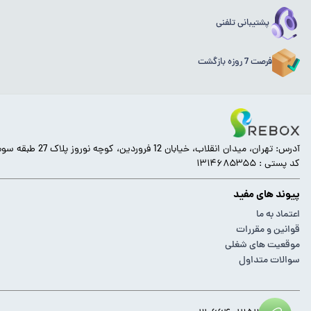
پشتیبانی تلفنی
فرصت 7 روزه بازگشت
آدرس: تهران، میدان انقلاب، خیابان 12 فروردین، کوچه نوروز پلاک 27 طبقه سوم.
کد پستی : ۱۳۱۴۶۸۵۳۵۵
پیوند های مفید
اعتماد به ما
قوانین و مقررات
موقعیت های شغلی
سوالات متداول