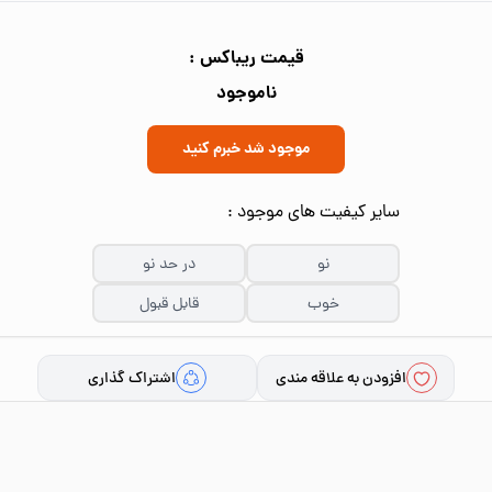
قیمت ریباکس :
ناموجود
موجود شد خبرم کنید
سایر کیفیت های موجود :
نو
در حد نو
خوب
قابل قبول
افزودن به علاقه مندی
اشتراک گذاری