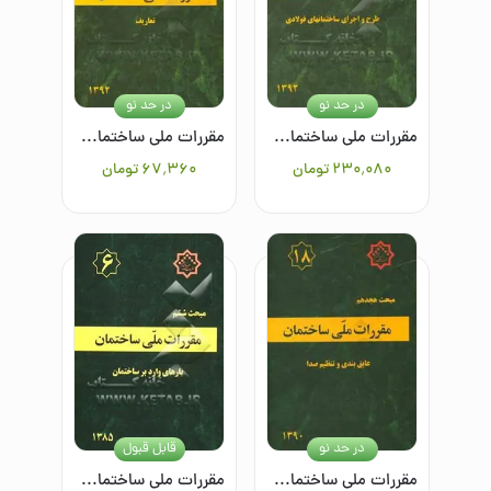
در حد نو
در حد نو
مقررات ملی ساختمان ایران: مبحث دهم: طرح و اجرای ساختمان‌های فولادی
مقررات ملی ساختمان ایران: مبحث اول: تعاریف
۲۳۰٬۰۸۰
تومان
۶۷٬۳۶۰
تومان
در حد نو
قابل قبول
مقررات ملی ساختمان ایران: مبحث هجدهم: عایق‌بندی و تنظیم صدا
مقررات ملی ساختمان ایران: مبحث ششم: بارهای وارد بر ساختمان