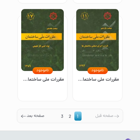
ناموجود
ناموجود
مقررات ملی ساختمان: مبحث یازدهم: طرح و اجرای صنعتی ساختمان‌ها
مقررات ملی ساختمان ایران: مبحث هفدهم: لوله‌کشی گاز طبیعی
صفحه قبل
صفحه بعد
3
2
1