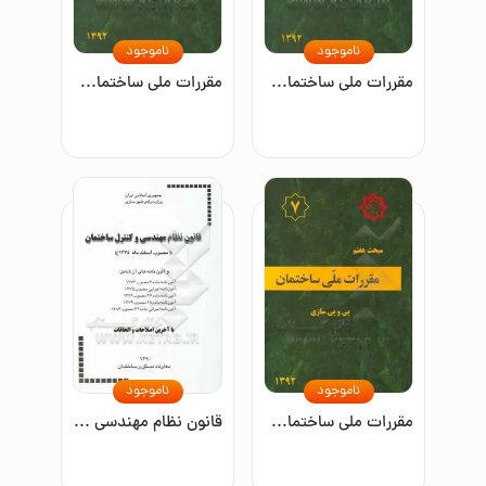
ناموجود
ناموجود
مقررات ملی ساختمان ایران: مبحث دوازدهم: ایمنی و حفاظت کار در حین اجرا
مقررات ملی ساختمان ایران: مبحث بیست و دوم: مراقبت و نگهداری از ساختمان‌ها
ناموجود
ناموجود
مقررات ملی ساختمان ایران: مبحث هفتم: پی و پی‌سازی
قانون نظام مهندسی و کنترل ساختمان (مصوب اسفند ماه 1374) و آئین‌نامه‌های آن، شامل: آئین‌نامه اجرایی مصوب 1375، آئین‌نامه ماده 4 مصوب 1374، ...