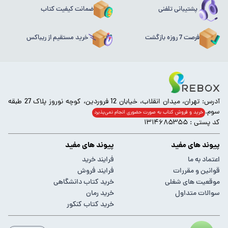
پشتیبانی تلفنی
ضمانت کیفیت کتاب
فرصت 7 روزه بازگشت
خرید مستقیم از ریباکس
آدرس: تهران، میدان انقلاب، خیابان 12 فروردین، کوچه نوروز پلاک 27 طبقه
سوم.
خرید و فروش کتاب به صورت حضوری انجام‌ نمی‌پذیرد
کد پستی : ۱۳۱۴۶۸۵۳۵۵
پیوند های مفید
پیوند های مفید
اعتماد به ما
فرایند خرید
قوانین و مقررات
فرایند فروش
موقعیت های شغلی
خرید کتاب دانشگاهی
سوالات متداول
خرید رمان
خرید کتاب کنکور