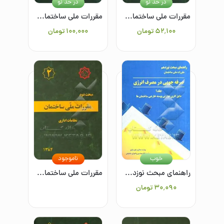
در حد نو
در حد نو
مقررات ملی ساختمان ایران: مبحث هشتم: طرح و اجرای ساختمانهای با مصالح بنایی
مقررات ملی ساختمان ایران: مبحث چهاردهم: تاسسیات گرمایی، تعویض هوا و تهویه مطبوع
۵۲٬۱۰۰
تومان
۱۰۰٬۰۰۰
تومان
خوب
ناموجود
راهنمای مبحث نوزدهم مقررات ملی ساختمان (صرفه‌جویی در مصرف انرژی): عایق‌کاری حرارتی پوسته خارجی ساختمان‌ها/جلد 1
مقررات ملی ساختمان ایران: مبحث دوم: نظامات اداری بانضمام: مجموعه شیوه‌نامه‌های مصوب اردیبهشت ماه 1384
۳۰٬۰۹۰
تومان