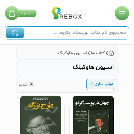
سبد
خرید
کتاب ها
استیون هاوکینگ
استیون هاوکینگ
مرتب سازی
38
کتاب