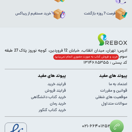
فرصت 7 روزه بازگشت
خرید مستقیم از ریباکس
آدرس: تهران، میدان انقلاب، خیابان 12 فروردین، کوچه نوروز پلاک 27 طبقه
سوم.
خرید و فروش کتاب به صورت حضوری انجام‌ نمی‌پذیرد
کد پستی : ۱۳۱۴۶۸۵۳۵۵
پیوند های مفید
پیوند های مفید
اعتماد به ما
فرایند خرید
قوانین و مقررات
فرایند فروش
موقعیت های شغلی
خرید کتاب دانشگاهی
سوالات متداول
خرید رمان
خرید کتاب کنکور
۰۲۱-۶۶۴۰۱۲۵۲