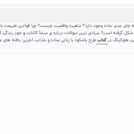
جای عدم، ماده وجود دارد؟ ماهیت واقعیت چیست؟ چرا قوانین طبیعت با نظم
شکل گرفته است؟ بنیادی ترین سوالات درباره ی منشأ کائنات و خودِ زندگی 
ین هاوکینگ در
کتاب
طرح باشکوه با زبانی ساده و جذاب، آخرین یافته های عل