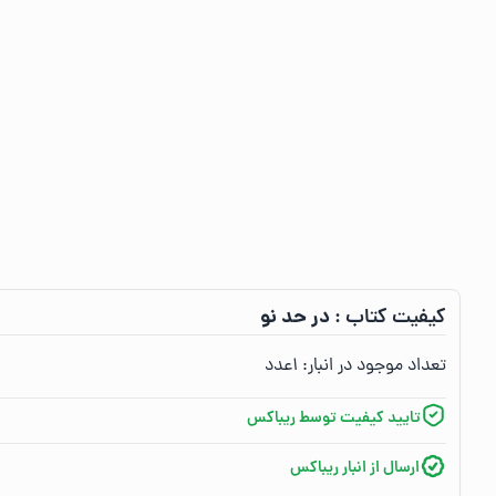
در حد نو
کیفیت کتاب :‌
تعداد موجود در انبار:‌
۱
عدد
تایید کیفیت توسط ریباکس
ارسال از انبار ریباکس