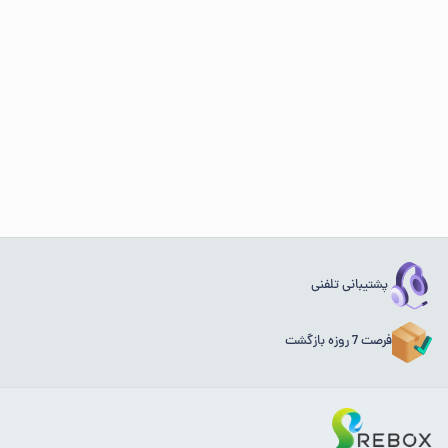
پشتیبانی تلفنی
فرصت 7 روزه بازگشت