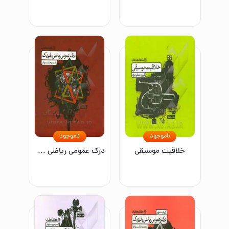
ناموجود
ناموجود
خلاقیت موسیقی
درک عمومی ریاضی و فیزیک: کتاب درس