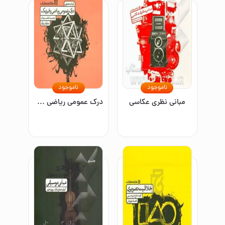
ناموجود
ناموجود
مبانی نظری عکاسی
درک عمومی ریاضی و فیزیک: کتاب تمرین