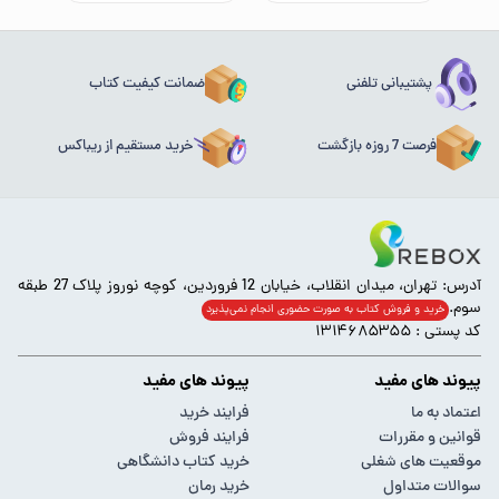
پشتیبانی تلفنی
ضمانت کیفیت کتاب
فرصت 7 روزه بازگشت
خرید مستقیم از ریباکس
آدرس: تهران، میدان انقلاب، خیابان 12 فروردین، کوچه نوروز پلاک 27 طبقه
سوم.
خرید و فروش کتاب به صورت حضوری انجام‌ نمی‌پذیرد
کد پستی : ۱۳۱۴۶۸۵۳۵۵
پیوند های مفید
پیوند های مفید
اعتماد به ما
فرایند خرید
قوانین و مقررات
فرایند فروش
موقعیت های شغلی
خرید کتاب دانشگاهی
سوالات متداول
خرید رمان