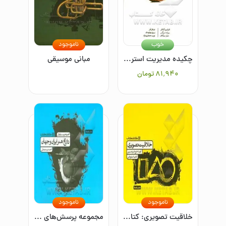
خوب
ناموجود
چکیده مدیریت استراتژیک: آنچه باید برای ماندگاری کسب و کار بدانید
مبانی موسیقی
۸۱٬۹۴۰
تومان
ناموجود
ناموجود
خلاقیت تصویری: کتاب تمرین
مجموعه پرسش‌های تاریخ هنر ایران و جهان