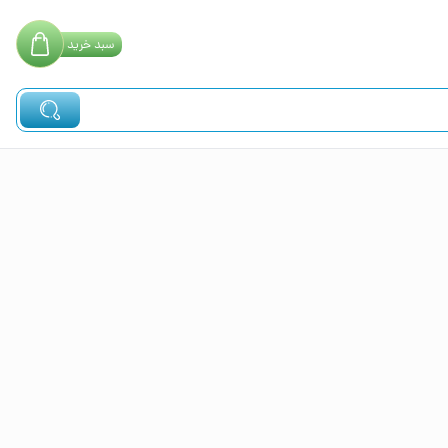
سبد
خرید