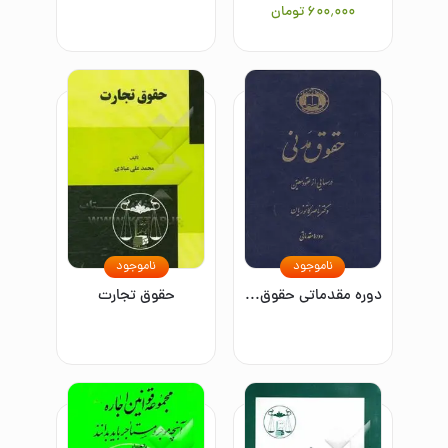
۶۰۰٬۰۰۰
تومان
ناموجود
ناموجود
دوره مقدماتی حقوق مدنی 2: درسهایی از عقود معین برای دانشجویان دوره کارشناسی: ودیعه، عاریه، وکالت، ضمان، حواله، کفالت، رهن
حقوق تجارت