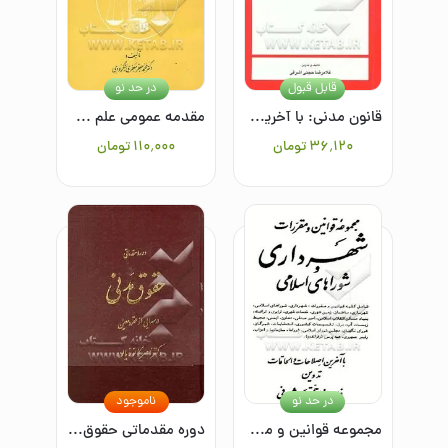
قابل قبول
در حد نو
قانون مدنی: با آخرین اصلاحات و الحاقات همراه با فهرست الفبائی اختصاصی
مقدمه عمومی علم حقوق
۳۶٬۱۲۰
تومان
۱۱۰٬۰۰۰
تومان
در حد نو
ناموجود
مجموعه قوانین و مقررات شهرداری و شوراهای اسلامی
دوره مقدماتی حقوق مدنی 1: درسهایی از عقود معین بیع، اجاره، قرض، جعاله، شرکت، صلح