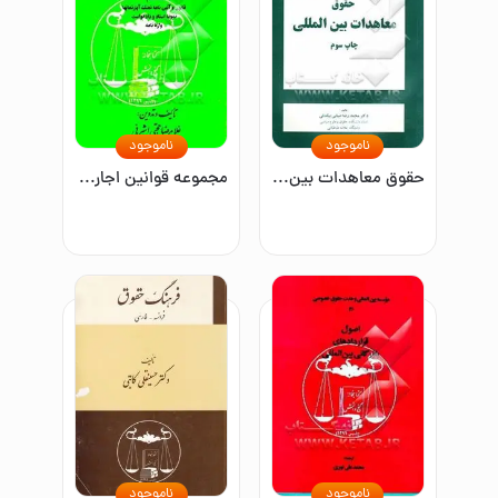
ناموجود
ناموجود
حقوق معاهدات بین‌المللی
مجموعه قوانین اجاره: آنچه موجر و مستاجر باید بدانند به انضمام قانون و آئین‌نامه تملک آپارتمانها، تعرفه دستمزد کارشناسان، نمونه اسناد و دادخواست
ناموجود
ناموجود