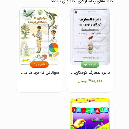
کتاب‌های
پیام آزادی، کتابهای پرنده
:
در حد نو
ناموجود
دایره‌المعارف کودکان و نوجوانان (جلد اول) = Children's encyclopedia
سوالاتی که بچه‌ها می‌پرسند؟
۴۰۰٬۰۰۰
تومان