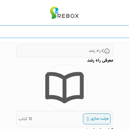
راه رشد
معرفی
راه رشد
مرتب سازی
10
کتاب