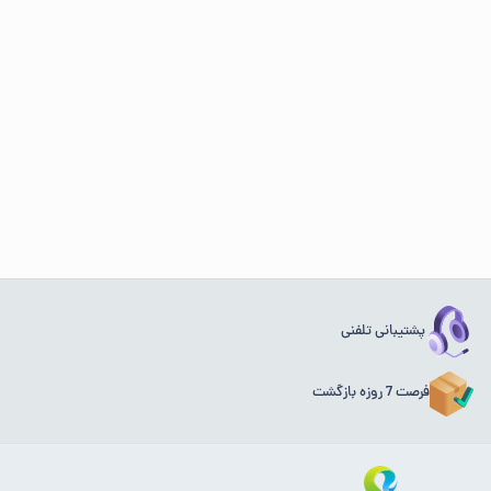
پشتیبانی تلفنی
فرصت 7 روزه بازگشت