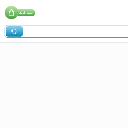
سبد
خرید