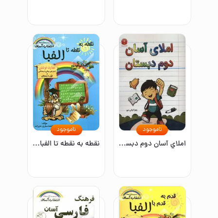
ناموجود
ناموجود
املاي آسان دوم دبستان
نقطه به نقطه تا الفبا: مهارت نوشتن