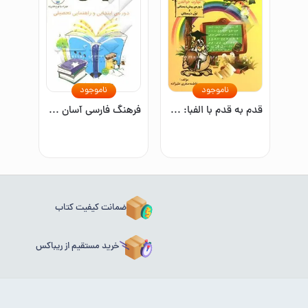
ناموجود
ناموجود
قدم به قدم با الفبا: مهارت خواندن
فرهنگ فارسی آسان (دوره ابتدایی و راهنمایی تحصیلی)
ضمانت کیفیت کتاب
خرید مستقیم از ریباکس