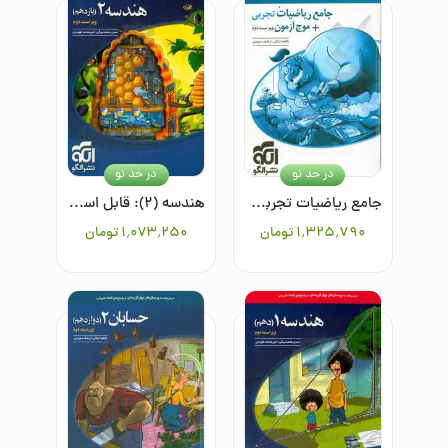
در حد نو
در حد نو
جامع ریاضیات تجربی + موج آزمون: قابل استفاده برای دانش‌آموزان نظام جدید آموزشی و داوطلبان آزمون سراسری دانشگاه‌ها
هندسه (۲): قابل استفاده برای دانش‌آموزان پایه‌ی یازدهم دوره‌ی دوم متوسطه و داوطلبان آزمون سراسری دانشگاه‌ها
۱٬۳۲۵٬۷۹۰
تومان
۱٬۰۷۳٬۲۵۰
تومان