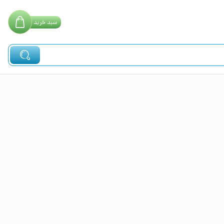
سبد
خرید