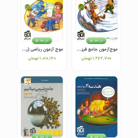
در حد نو
در حد نو
موج‌آزمون جامع فیزیک (ریاضی)
موج آزمون ریاضی (رشته ریاضی)
۱٬۲۶۲٬۷۰۰
تومان
۱٬۰۱۰٬۱۶۰
تومان
در حد نو
در حد نو