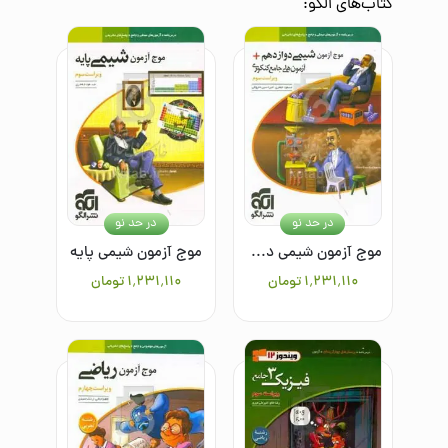
کتاب‌های
الگو
:
در حد نو
در حد نو
موج آزمون شیمی دوازدهم + آزمون‌های جامع کنکوری
موج آزمون شیمی پایه
۱٬۲۳۱٬۱۱۰
تومان
۱٬۲۳۱٬۱۱۰
تومان