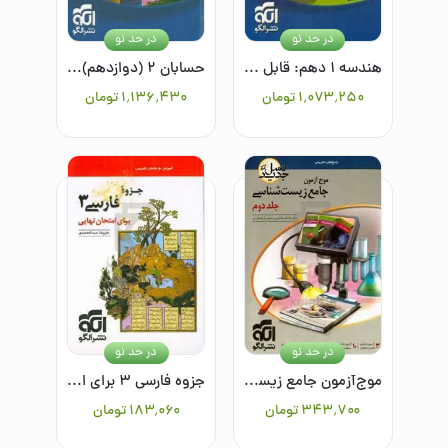
در حد نو
در حد نو
هندسه ۱ دهم: قابل استفاده برای دانش‌آموزان پایه دهم دوره دوم متوسطه و داوطلبان آزمون سراسری دانشگاه‌ها
حسابان ۲ (دوازدهم): قابل استفاده برای دانش‌آموزان پایه دوازدهم و داوطلبان آزمون سراسری دانشگاه‌ها
۱٬۰۷۳٬۲۵۰
تومان
۱٬۱۳۶٬۴۳۰
تومان
در حد نو
در حد نو
موج‌آزمون جامع زیست‌شناسی/جلد دوم
جزوه فارسی ۳ برای امتحان نهایی
۳۴۳٬۷۰۰
تومان
۱۸۳٬۰۶۰
تومان