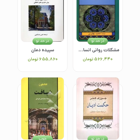
در حد نو
در حد نو
مشکلات روانی انسان مدرن
سپیده دمان
۵۶۶٬۴۴۰
تومان
۶۵۵٬۸۶۰
تومان
در حد نو
خوب