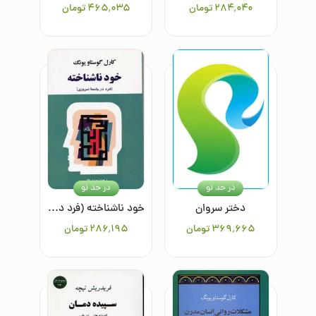
۲۸۴٬۰۴۰
تومان
۴۶۵٬۰۳۵
تومان
در حد نو
در حد نو
دختر سروان
خود ناشناخته (فرد در جامعه امروزی)
۳۶۹٬۶۶۵
تومان
۲۸۶٬۱۹۵
تومان