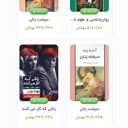
در حد نو
در حد نو
روان‌شناسی و علوم غیبی
سرشت زنان
۵۱۷٬۶۸۰
تومان
۳۲۸٬۳۲۰
تومان
در حد نو
در حد نو
سرشت زنان
زنانی که کار می کنند
۳۰۹٬۹۹۵
تومان
۳۲۷٬۹۳۰
تومان