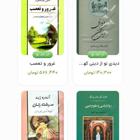
در حد نو
در حد نو
دیدی نو از دینی کهن فلسفه‌ی زرتشت
غرور و تعصب
۱۴۰٬۳۰۰
تومان
۵۶۶٬۴۴۰
تومان