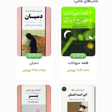
کتاب‌های
جامی
:
در حد نو
در حد نو
قلعه حیوانات
دمیان
۱۸۳٬۰۶۰
تومان
۲۹۸٬۰۹۵
تومان