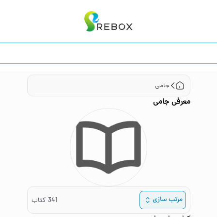
جامی
معرفی
جامی
مرتب سازی
341
کتاب