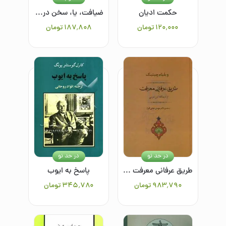
حکمت ادیان
ضیافت، یا، سخن در خصوص عشق
۱۲۰٬۰۰۰
تومان
۱۸۷٬۸۰۸
تومان
در حد نو
در حد نو
طریق عرفانی معرفت از دیدگاه ابن عربی
پاسخ به ایوب
۹۸۳٬۷۹۰
تومان
۳۴۵٬۷۸۰
تومان