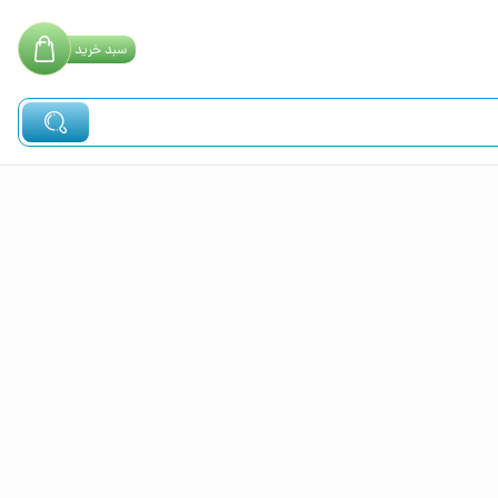
سبد
خرید