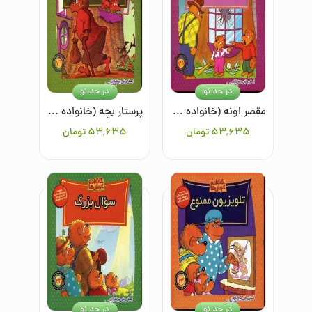
در حد نو
در حد نو
مقصر اونه (خانواده خرس ها 35)
پرستار بچه (خانواده خرس ها 26)
۵۳٬۶۳۵
تومان
۵۳٬۶۳۵
تومان
در حد نو
در حد نو