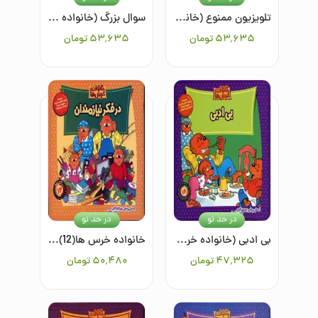
تلویزیون ممنوع (خانواده خرس ها 23)
سوال بزرگ (خانواده خرس ها 22)
۵۳٬۶۳۵
تومان
۵۳٬۶۳۵
تومان
در حد نو
در حد نو
بی ادبی (خانواده خرس ها 18)
خانواده خرس ها(12)در فکر نیازمندان
۴۷٬۳۲۵
تومان
۵۰٬۴۸۰
تومان