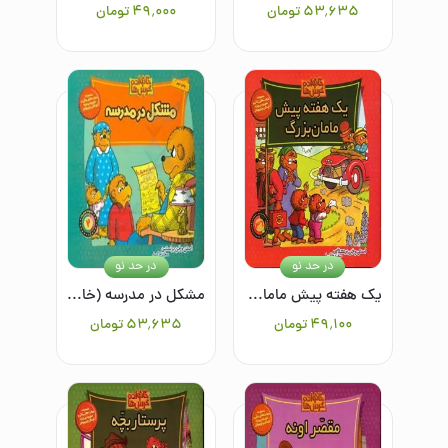
۵۳٬۶۳۵
تومان
۴۹٬۰۰۰
تومان
در حد نو
در حد نو
یک هفته پیش مامان‌بزرگ (خانواده خرس ها 36)
مشکل در مدرسه (خانواده خرس ها 2)
۴۹٬۱۰۰
تومان
۵۳٬۶۳۵
تومان