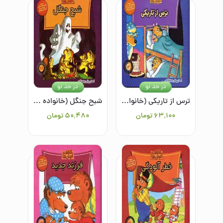
در حد نو
در حد نو
ترس از تاریکی (خانواده خرس ها 13)
شبح جنگل (خانواده خرس ها 25)
۶۳٬۱۰۰
تومان
۵۰٬۴۸۰
تومان