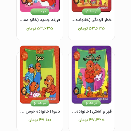
در حد نو
در حد نو
خطر آلودگی (خانواده خرس ها 30)
فرزند جدید (خانواده خرس ها 29)
۵۳٬۶۳۵
تومان
۵۳٬۶۳۵
تومان
در حد نو
در حد نو
قهر و آشتی (خانواده خرس ها 28)
دعوا (خانواده خرس ها 15)
۴۷٬۳۲۵
تومان
۴۹٬۱۰۰
تومان