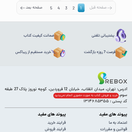
صفحه قبل
صفحه بعد
5
4
3
2
1
پشتیبانی تلفنی
ضمانت کیفیت کتاب
فرصت 7 روزه بازگشت
خرید مستقیم از ریباکس
آدرس: تهران، میدان انقلاب، خیابان 12 فروردین، کوچه نوروز پلاک 27 طبقه
سوم.
خرید و فروش کتاب به صورت حضوری انجام‌ نمی‌پذیرد
کد پستی : ۱۳۱۴۶۸۵۳۵۵
پیوند های مفید
پیوند های مفید
اعتماد به ما
فرایند خرید
قوانین و مقررات
فرایند فروش