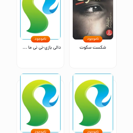
ناموجود
ناموجود
شکست سکوت
دالی بازی-نی نی ما جدیده!
ناموجود
ناموجود