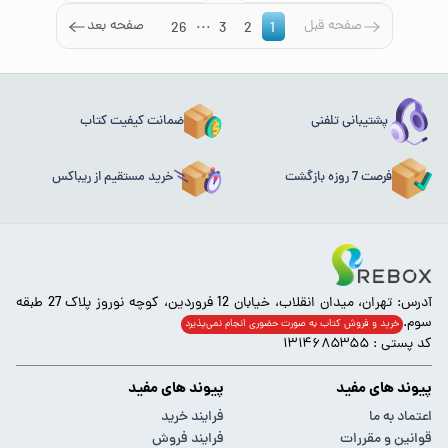
...
صفحه قبل
صفحه بعد
26
3
2
1
پشتیبانی تلفنی
ضمانت کیفیت کتاب
فرصت 7 روزه بازگشت
خرید مستقیم از ریباکس
آدرس: تهران، میدان انقلاب، خیابان 12 فروردین، کوچه نوروز پلاک 27 طبقه
سوم.
خرید و فروش کتاب به صورت حضوری انجام‌ نمی‌پذیرد
کد پستی : ۱۳۱۴۶۸۵۳۵۵
پیوند های مفید
پیوند های مفید
اعتماد به ما
فرایند خرید
قوانین و مقررات
فرایند فروش