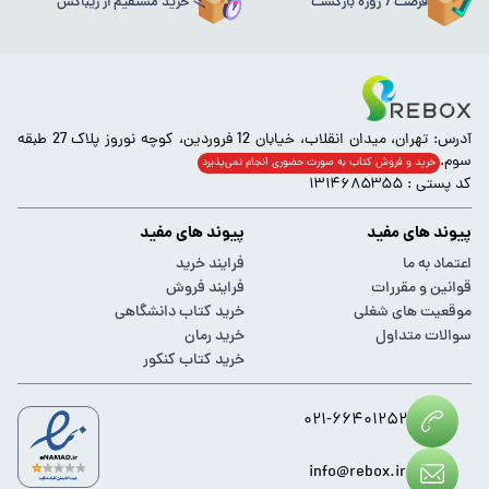
فرصت 7 روزه بازگشت
خرید مستقیم از ریباکس
آدرس: تهران، میدان انقلاب، خیابان 12 فروردین، کوچه نوروز پلاک 27 طبقه
سوم.
خرید و فروش کتاب به صورت حضوری انجام‌ نمی‌پذیرد
کد پستی : ۱۳۱۴۶۸۵۳۵۵
پیوند های مفید
پیوند های مفید
اعتماد به ما
فرایند خرید
قوانین و مقررات
فرایند فروش
موقعیت های شغلی
خرید کتاب دانشگاهی
سوالات متداول
خرید رمان
خرید کتاب کنکور
۰۲۱-۶۶۴۰۱۲۵۲
info@rebox.ir