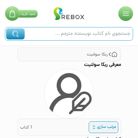
سبد
خرید
ربکا سولنیت
معرفی
ربکا سولنیت
مرتب سازی
1
کتاب