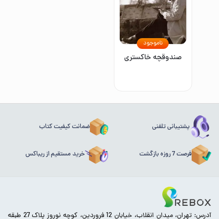
ناموجود
صندوقچه خاکستری
پشتیبانی تلفنی
ضمانت کیفیت کتاب
فرصت 7 روزه بازگشت
خرید مستقیم از ریباکس
آدرس: تهران، میدان انقلاب، خیابان 12 فروردین، کوچه نوروز پلاک 27 طبقه