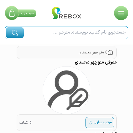
سبد
خرید
منوچهر محمدی
معرفی
منوچهر محمدی
مرتب سازی
3
کتاب