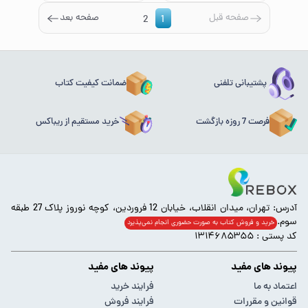
صفحه قبل
صفحه بعد
2
1
پشتیبانی تلفنی
ضمانت کیفیت کتاب
فرصت 7 روزه بازگشت
خرید مستقیم از ریباکس
آدرس: تهران، میدان انقلاب، خیابان 12 فروردین، کوچه نوروز پلاک 27 طبقه
سوم.
خرید و فروش کتاب به صورت حضوری انجام‌ نمی‌پذیرد
کد پستی : ۱۳۱۴۶۸۵۳۵۵
پیوند های مفید
پیوند های مفید
اعتماد به ما
فرایند خرید
قوانین و مقررات
فرایند فروش