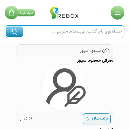
سبد
خرید
مسعود سپهر
معرفی
مسعود سپهر
مرتب سازی
28
کتاب