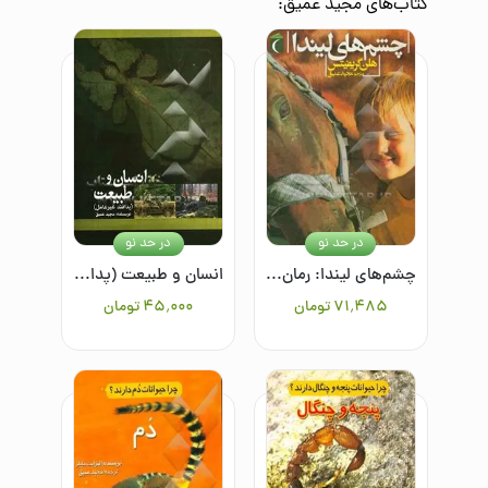
کتاب‌های
مجید عمیق
:
در حد نو
در حد نو
چشم‌های لیندا: رمان نوجوان
انسان و طبیعت (پدافند غیرعامل)
۷۱٬۴۸۵
تومان
۴۵٬۰۰۰
تومان