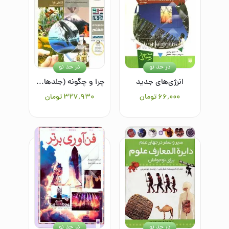
در حد نو
در حد نو
انرژی‌های جدید
چرا و چگونه (جلدهای ۳۶ تا ۴۰)
۶۶٬۰۰۰
تومان
۳۲۷٬۹۳۰
تومان
در حد نو
در حد نو