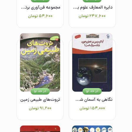
دایره المعارف علوم برای نوجوانان(سیر و سفر در جهان علم )
مجموعه فن‌آوری برتر: لیزرها، ماهواره‌ها، ارتباطات
۲۴۷٬۶۰۰
تومان
۵۴٬۶۰۰
تومان
در حد نو
در حد نو
نگاهی به آسمان شب(آیا کره زمین در خطر برخورد با یک سیارک است)
ثروت‌های طبیعی زمین
۱۵۴٬۰۰۰
تومان
۹۱٬۲۰۰
تومان