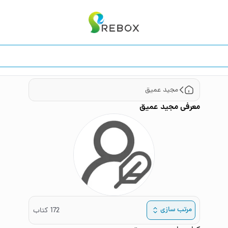
مجید عمیق
معرفی
مجید عمیق
مرتب سازی
172
کتاب