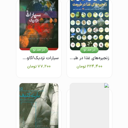
در حد نو
در حد نو
زنجیره‌های غذا در طبیعت
سیارات نزدیک/کاوش در فضا
۲۲۴٬۴۰۰
تومان
۷۷٬۲۰۰
تومان