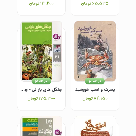
۶۵٬۵۳۵
تومان
۱۱۲٬۲۰۰
تومان
در حد نو
در حد نو
پسرک و اسب خورشید
جنگل های بارانی - چرا و چگونه(36)
۸۴٬۱۵۰
تومان
۱۷۵٬۳۰۰
تومان