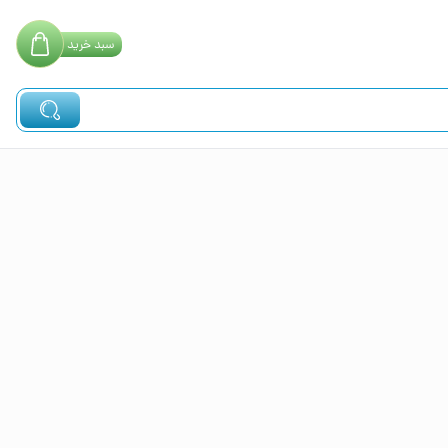
سبد
خرید