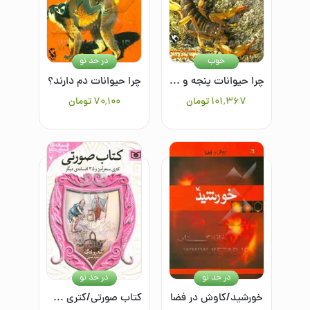
خوب
در حد نو
چرا حیوانات پنجه و چنگال دارند؟ پنجه و چنگال
چرا حیوانات دم دارند؟
۱۰۱٬۳۶۷
تومان
۷۰٬۱۰۰
تومان
در حد نو
در حد نو
خورشید/کاوش در فضا
کتاب صورتی/کتری سحرآمیز و ۳۵ افسانه دیگر