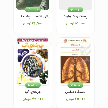
در حد نو
در حد نو
پسرک و کوهنورد
بازی کثیف و چند داستان دیگر
۱۵٬۰۰۰
تومان
۲۶٬۹۰۰
تومان
در حد نو
در حد نو
دستگاه تنفس
چرخه‌ی آب
۲۵٬۱۰۰
تومان
۳۷٬۹۰۰
تومان