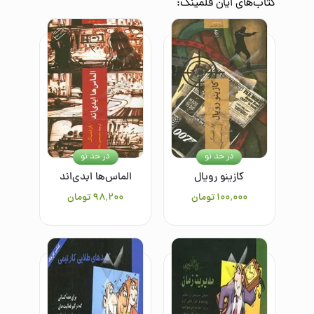
کتاب‌های
ایان فلمینگ
:
در حد نو
در حد نو
کازینو رویال
الماس‌ها ابدی‌اند
۱۰۰٬۰۰۰
تومان
۹۸٬۲۰۰
تومان