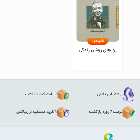
ناموجود
روزهای روشن زندگی
پشتیبانی تلفنی
ضمانت کیفیت کتاب
فرصت 7 روزه بازگشت
خرید مستقیم از ریباکس