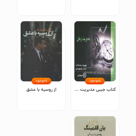
ناموجود
ناموجود
کتاب جیبی مدیریت زمان
از روسیه با عشق