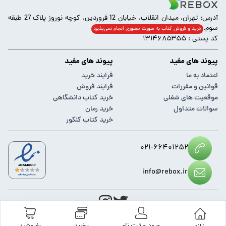
آدرس: تهران، میدان انقلاب، خیابان 12 فروردین، کوچه نوروز پلاک 27 طبقه
سوم.
خرید و فروش کتاب به صورت حضوری انجام‌ نمی‌پذیرد
کد پستی : ۱۳۱۴۶۸۵۳۵۵
پیوند های مفید
پیوند های مفید
اعتماد به ما
فرایند خرید
قوانین و مقررات
فرایند فروش
موقعیت های شغلی
خرید کتاب دانشگاهی
سوالات متداول
خرید رمان
خرید کتاب کنکور
۰۲۱-۶۶۴۰۱۲۵۲
info@rebox.ir
کلیه حقوق مادی و معنوی این وبسایت متعلق به
ریباکس
می باشد.