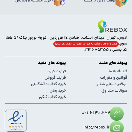
فرصت 7 روزه بازگشت
خرید مستقیم از ریباکس
آدرس: تهران، میدان انقلاب، خیابان 12 فروردین، کوچه نوروز پلاک 27 طبقه
سوم.
خرید و فروش کتاب به صورت حضوری انجام‌ نمی‌پذیرد
کد پستی : ۱۳۱۴۶۸۵۳۵۵
پیوند های مفید
پیوند های مفید
اعتماد به ما
فرایند خرید
قوانین و مقررات
فرایند فروش
موقعیت های شغلی
خرید کتاب دانشگاهی
سوالات متداول
خرید رمان
خرید کتاب کنکور
۰۲۱-۶۶۴۰۱۲۵۲
info@rebox.ir