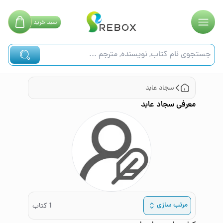
سبد
خرید
سجاد عابد
معرفی
سجاد عابد
مرتب سازی
1
کتاب