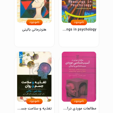
ناموجود
ناموجود
Readings in psychology/متون روانشناسی
هنردرمانی بالینی
ناموجود
ناموجود
مطالعات موردی درآسیب شناسی موردی
تغذیه و سلامت جسم و روان