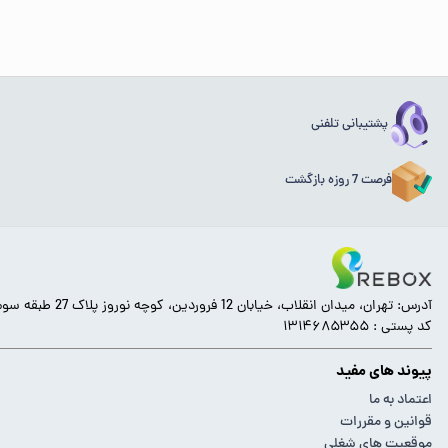
پشتیبانی تلفنی
فرصت 7 روزه بازگشت
آدرس: تهران، میدان انقلاب، خیابان 12 فروردین، کوچه نوروز پلاک 27 طبقه سوم.
کد پستی : ۱۳۱۴۶۸۵۳۵۵
پیوند های مفید
اعتماد به ما
قوانین و مقررات
موقعیت های شغلی