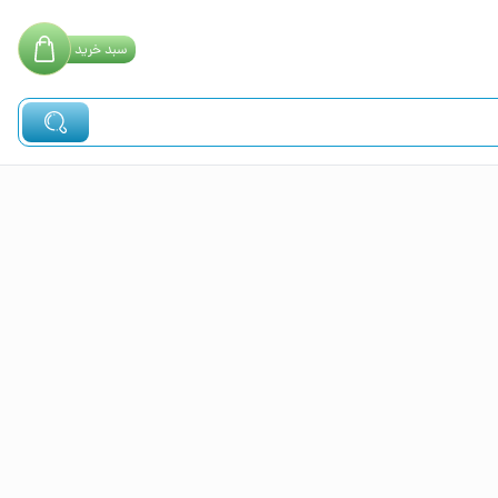
سبد
خرید