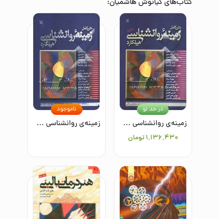
کتاب‌های
کیانوش هاشمیان
:
در حد نو
ناموجود
زمینه‌ی روانشناسی هیلگارد
زمینه‌ی روانشناسی هیلگارد/متن کامل
۱٬۱۳۶٬۴۳۰
تومان