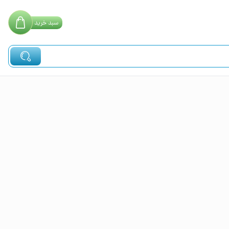
سبد
خرید