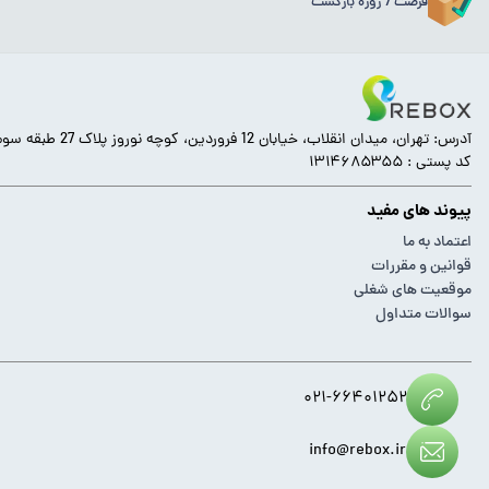
فرصت 7 روزه بازگشت
آدرس: تهران، میدان انقلاب، خیابان 12 فروردین، کوچه نوروز پلاک 27 طبقه سوم.
کد پستی : ۱۳۱۴۶۸۵۳۵۵
پیوند های مفید
اعتماد به ما
قوانین و مقررات
موقعیت های شغلی
سوالات متداول
۰۲۱-۶۶۴۰۱۲۵۲
info@rebox.ir