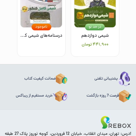
در حد نو
ناموجود
شیمی دوازدهم
درسنامه‌های شیمی کامل کنکور
۴۴۱٬۹۰۰
تومان
پشتیبانی تلفنی
ضمانت کیفیت کتاب
فرصت 7 روزه بازگشت
خرید مستقیم از ریباکس
آدرس: تهران، میدان انقلاب، خیابان 12 فروردین، کوچه نوروز پلاک 27 طبقه