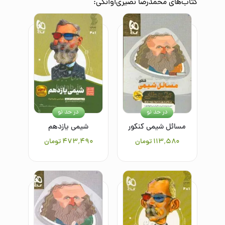
کتاب‌های
محمدرضا نصیری‌اوانکی
:
در حد نو
در حد نو
مسائل شیمی کنکور
شیمی یازدهم
۱۱۳٬۵۸۰
تومان
۴۷۳٬۴۹۰
تومان