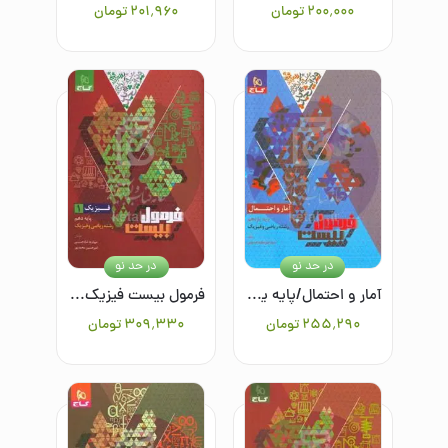
۲۰۰٬۰۰۰
تومان
۲۰۱٬۹۶۰
تومان
در حد نو
در حد نو
آمار و احتمال/پایه یازدهم/رشته ریاضی و فیزیک
فرمول بیست فیزیک دهم ریاضی
۲۵۵٬۲۹۰
تومان
۳۰۹٬۳۳۰
تومان