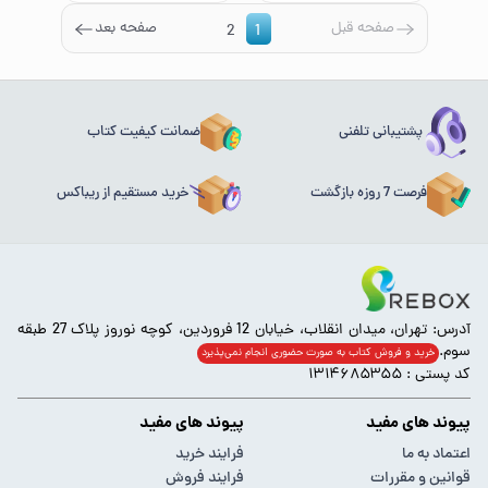
صفحه قبل
صفحه بعد
2
1
پشتیبانی تلفنی
ضمانت کیفیت کتاب
فرصت 7 روزه بازگشت
خرید مستقیم از ریباکس
آدرس: تهران، میدان انقلاب، خیابان 12 فروردین، کوچه نوروز پلاک 27 طبقه
سوم.
خرید و فروش کتاب به صورت حضوری انجام‌ نمی‌پذیرد
کد پستی : ۱۳۱۴۶۸۵۳۵۵
پیوند های مفید
پیوند های مفید
اعتماد به ما
فرایند خرید
قوانین و مقررات
فرایند فروش