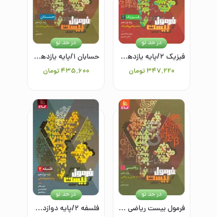
در حد نو
در حد نو
فیزیک ۲/پایه یازدهم/رشته ریاضی و فیزیک
حسابان ۱/پایه یازدهم/رشته ریاضی و فیزیک
۳۴۷٬۲۲۰
تومان
۴۳۵٬۶۰۰
تومان
در حد نو
در حد نو
فرمول بیست ریاضی ۱/پایه دهم رشته تجربی و ریاضی
فلسفه ۲/پایه دوازدهم رشته علوم انسانی