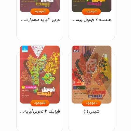
ناموجود
ناموجود
هندسه ۲ فرمول بیست/پایه یازدهم رشته ریاضی و تجربی
عربی ۱/پایه دهم/رشته های تجربی و ریاضی
ناموجود
ناموجود
شیمی (۱)
فیزیک ۲ تجربی/پایه یازدهم