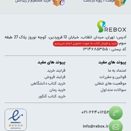
فرصت 7 روزه بازگشت
خرید مستقیم از ریباکس
آدرس: تهران، میدان انقلاب، خیابان 12 فروردین، کوچه نوروز پلاک 27 طبقه
سوم.
خرید و فروش کتاب به صورت حضوری انجام‌ نمی‌پذیرد
کد پستی : ۱۳۱۴۶۸۵۳۵۵
پیوند های مفید
پیوند های مفید
اعتماد به ما
فرایند خرید
قوانین و مقررات
فرایند فروش
موقعیت های شغلی
خرید کتاب دانشگاهی
سوالات متداول
خرید رمان
خرید کتاب کنکور
۰۲۱-۶۶۴۰۱۲۵۲
info@rebox.ir