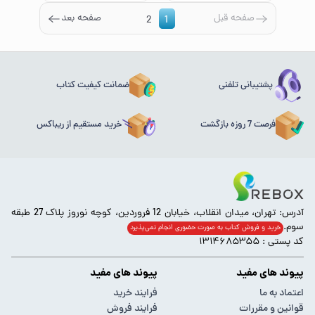
صفحه قبل
صفحه بعد
2
1
پشتیبانی تلفنی
ضمانت کیفیت کتاب
فرصت 7 روزه بازگشت
خرید مستقیم از ریباکس
آدرس: تهران، میدان انقلاب، خیابان 12 فروردین، کوچه نوروز پلاک 27 طبقه
سوم.
خرید و فروش کتاب به صورت حضوری انجام‌ نمی‌پذیرد
کد پستی : ۱۳۱۴۶۸۵۳۵۵
پیوند های مفید
پیوند های مفید
اعتماد به ما
فرایند خرید
قوانین و مقررات
فرایند فروش