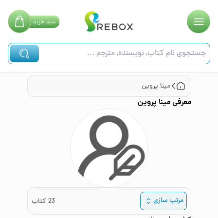
سبد
خرید
مینا پروین
معرفی
مینا پروین
مرتب سازی
23
کتاب