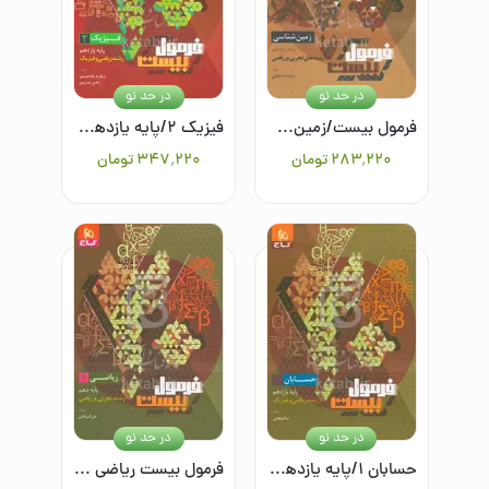
در حد نو
در حد نو
فرمول بیست/زمین‌شناسی یازدهم/تجربی و ریاضی
فیزیک ۲/پایه یازدهم/رشته ریاضی و فیزیک
۲۸۳٬۲۲۰
تومان
۳۴۷٬۲۲۰
تومان
در حد نو
در حد نو
حسابان ۱/پایه یازدهم/رشته ریاضی و فیزیک
فرمول بیست ریاضی ۱/پایه دهم رشته تجربی و ریاضی