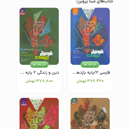
کتاب‌های
مینا پروین
:
در حد نو
در حد نو
فارسی ۲/پایه یازدهم مشترک همه رشته ها
دین و زندگی ۲ پایه یازدهم رشته‌های تجربی و ریاضی
۳۷۲٬۴۲۰
تومان
۳۷۸٬۸۰۰
تومان