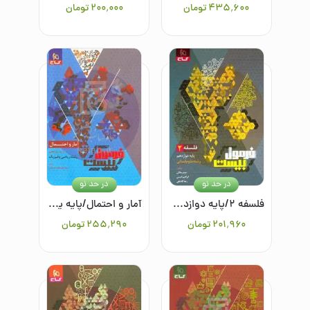
۴۳۵٬۶۰۰
تومان
۲۰۰٬۰۰۰
تومان
در حد نو
در حد نو
فلسفه ۲/پایه دوازدهم رشته علوم انسانی
آمار و احتمال/پایه یازدهم/رشته ریاضی و فیزیک
۲۰۱٬۹۶۰
تومان
۲۵۵٬۲۹۰
تومان