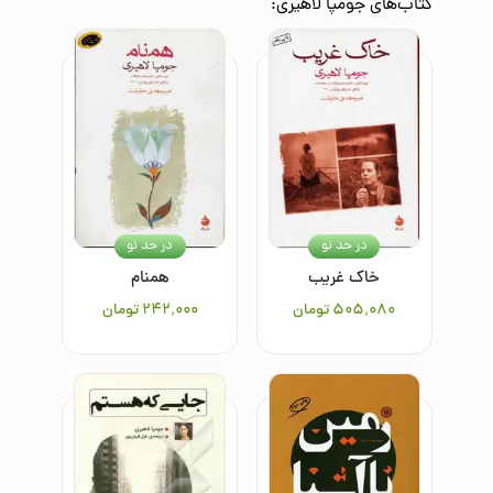
کتاب‌های
جومپا لاهیری
:
در حد نو
در حد نو
خاک غریب
همنام
۵۰۵٬۰۸۰
تومان
۲۴۲٬۰۰۰
تومان