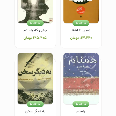
در حد نو
در حد نو
زمین نا آشنا
جایی که هستم
۱۱۳٬۲۲۰
تومان
۱۲۵٬۲۰۵
تومان
در حد نو
در حد نو
همنام
به دیگر سخن