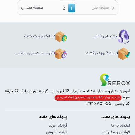
صفحه قبل
صفحه بعد
2
1
پشتیبانی تلفنی
ضمانت کیفیت کتاب
فرصت 7 روزه بازگشت
خرید مستقیم از ریباکس
آدرس: تهران، میدان انقلاب، خیابان 12 فروردین، کوچه نوروز پلاک 27 طبقه
سوم.
خرید و فروش کتاب به صورت حضوری انجام‌ نمی‌پذیرد
کد پستی : ۱۳۱۴۶۸۵۳۵۵
پیوند های مفید
پیوند های مفید
اعتماد به ما
فرایند خرید
قوانین و مقررات
فرایند فروش