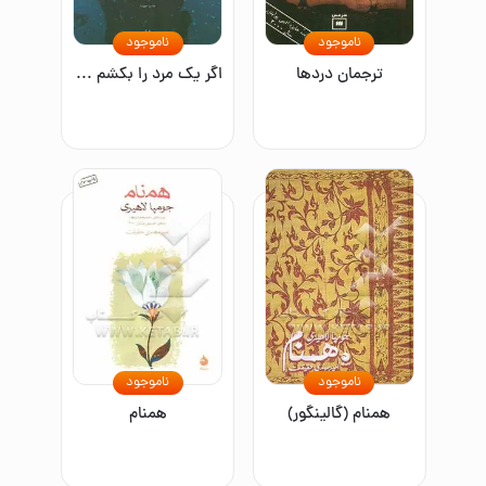
ناموجود
ناموجود
ترجمان دردها
اگر یک مرد را بکشم دو مرد را کشته‌ام
ناموجود
ناموجود
همنام (گالینگور)
همنام