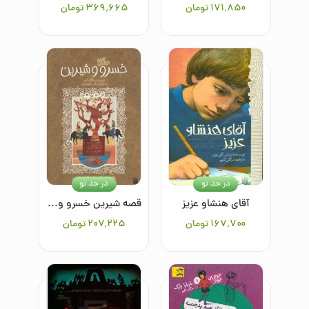
۱۷۱٬۸۵۰
تومان
۳۶۹٬۶۶۵
تومان
در حد نو
در حد نو
آقای هنشاو عزیز
قصه شیرین خسرو و شیرین
۱۶۷٬۷۰۰
تومان
۲۰۷٬۲۲۵
تومان