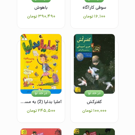
سوفی کارآگاه
باهوش
۱۶٬۱۰۰
تومان
۳۹۰٬۴۹۰
تومان
در حد نو
در حد نو
کفترکش
آملیا بدلیا (2) به مسافرت می‌رود
۱۰۰٬۰۰۰
تومان
۲۴۵٬۵۰۰
تومان