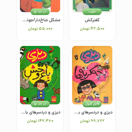
خوب
در حد نو
کفترکش
مشکل شاخ‌دار/جونی بی جونز10
۴۲٬۵۰۰
تومان
۵۵٬۰۰۰
تومان
قابل قبول
در حد نو
دیزی و دردسرهای بچه گربه‌ها
دیزی و دردسرهای باغ وحش
۹۹٬۷۲۲
تومان
۱۴۲٬۴۶۰
تومان