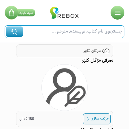
سبد
خرید
مژگان کلهر
معرفی
مژگان کلهر
مرتب سازی
150
کتاب