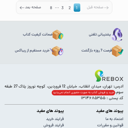
...
صفحه قبل
صفحه بعد
8
3
2
1
پشتیبانی تلفنی
ضمانت کیفیت کتاب
فرصت 7 روزه بازگشت
خرید مستقیم از ریباکس
آدرس: تهران، میدان انقلاب، خیابان 12 فروردین، کوچه نوروز پلاک 27 طبقه
سوم.
خرید و فروش کتاب به صورت حضوری انجام‌ نمی‌پذیرد
کد پستی : ۱۳۱۴۶۸۵۳۵۵
پیوند های مفید
پیوند های مفید
اعتماد به ما
فرایند خرید
قوانین و مقررات
فرایند فروش