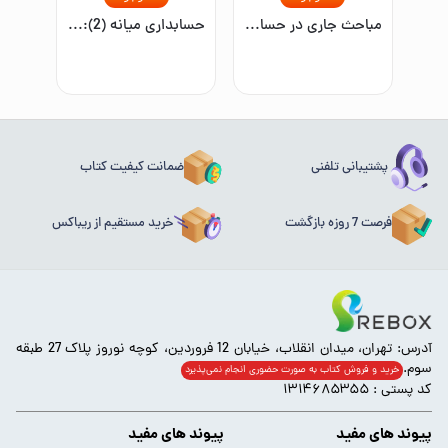
مباحث جاری در حسابداری: مطابق با استانداردهای حسابداری در ایران
حسابداری میانه (2): مطابق با استاندارد حسابداری ایران
پشتیبانی تلفنی
ضمانت کیفیت کتاب
فرصت 7 روزه بازگشت
خرید مستقیم از ریباکس
آدرس: تهران، میدان انقلاب، خیابان 12 فروردین، کوچه نوروز پلاک 27 طبقه
سوم.
خرید و فروش کتاب به صورت حضوری انجام‌ نمی‌پذیرد
کد پستی : ۱۳۱۴۶۸۵۳۵۵
پیوند های مفید
پیوند های مفید