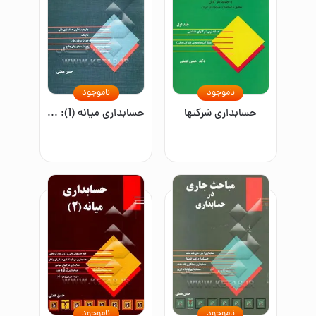
ناموجود
ناموجود
حسابداری شرکتها
حسابداری میانه (1): مطابق با استاندارد حسابداری ایران
ناموجود
ناموجود