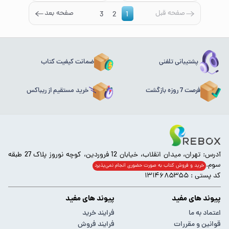
صفحه قبل
صفحه بعد
3
2
1
پشتیبانی تلفنی
ضمانت کیفیت کتاب
فرصت 7 روزه بازگشت
خرید مستقیم از ریباکس
آدرس: تهران، میدان انقلاب، خیابان 12 فروردین، کوچه نوروز پلاک 27 طبقه
سوم.
خرید و فروش کتاب به صورت حضوری انجام‌ نمی‌پذیرد
کد پستی : ۱۳۱۴۶۸۵۳۵۵
پیوند های مفید
پیوند های مفید
اعتماد به ما
فرایند خرید
قوانین و مقررات
فرایند فروش