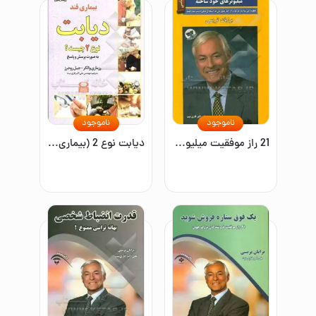
ناموجود
ناموجود
21 راز موفقیت میلیونرهای خودساخته (چگونه می‌توانید سریع‌تر از حد تصورتان به استقلال مالی دست پیدا کنید)
دیابت نوع 2 (بیماری قند) به صورت پرسش و پاسخ