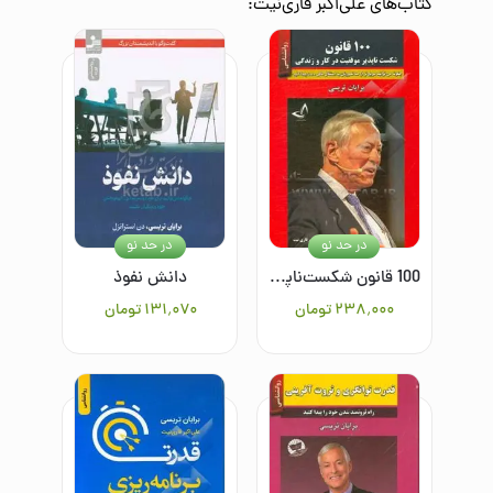
کتاب‌های
علی‌اکبر قاری‌نیت
:
در حد نو
در حد نو
100 قانون شکست‌ناپذیر موفقیت در کار و زندگی
دانش نفوذ
۲۳۸٬۰۰۰
تومان
۱۳۱٬۰۷۰
تومان