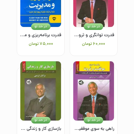
در حد نو
در حد نو
قدرت توانگری و ثروت‌آفرینی: راه ثروتمند شدن خود را پیدا کنید
قدرت برنامه‌ریزی و مدیریت: شما به یک نقشه پرواز احتیاج دارید
۶۰٬۰۰۰
تومان
۷۵٬۰۰۰
تومان
در حد نو
در حد نو
راهی به سوی موفقیت و ثروت
بازسازی کار و زندگی (چگونه ادامه زندگی را به بهترین دوران زندگی خود تبدیل کنید)