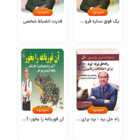
ناموجود
ناموجود
یک فوق ستاره فروش شوید (21 راز موفقیت فروشندگان بزرگ جهان)
قدرت انضباط شخصی
ناموجود
ناموجود
راه‌ حل برد - برد برای اختلافات زناشویی
آن قورباغه را بخور: 21 روش بزرگ برای پیشگیری از تعلل و تنبلی، و انجام کار بیشتر در زمان کمتر