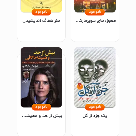
ناموجود
ناموجود
معجزه‌های سوپرمارکت نامیا
هنر شفاف اندیشیدن
ناموجود
ناموجود
یک جزء از کل
بیش از حد و همیشه ناکافی: چطور خانواده‌ام خطرناک‌ترین مرد جهان را ساخت