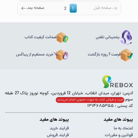
صفحه قبل
صفحه بعد
2
1
پشتیبانی تلفنی
ضمانت کیفیت کتاب
فرصت 7 روزه بازگشت
خرید مستقیم از ریباکس
آدرس: تهران، میدان انقلاب، خیابان 12 فروردین، کوچه نوروز پلاک 27 طبقه
سوم.
خرید و فروش کتاب به صورت حضوری انجام‌ نمی‌پذیرد
کد پستی : ۱۳۱۴۶۸۵۳۵۵
پیوند های مفید
پیوند های مفید
اعتماد به ما
فرایند خرید
قوانین و مقررات
فرایند فروش