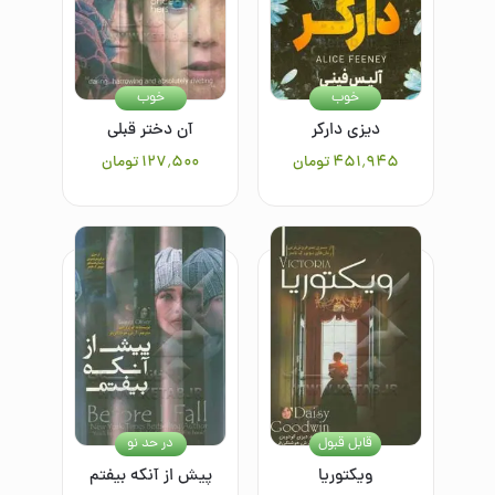
خوب
خوب
دیزی دارکر
آن دختر قبلی
۴۵۱٬۹۴۵
تومان
۱۲۷٬۵۰۰
تومان
قابل قبول
در حد نو
ویکتوریا
پیش از آنکه بیفتم