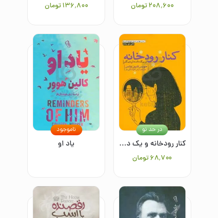
۲۰۸٬۶۰۰
تومان
۱۳۶٬۸۰۰
تومان
در حد نو
ناموجود
کنار رودخانه و یک داستان دیگر
یاد او
۶۸٬۷۰۰
تومان