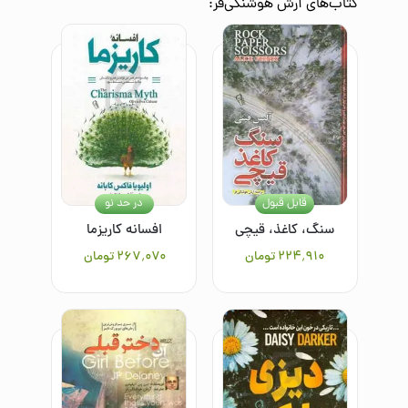
کتاب‌های
آرش هوشنگی‌فر
:
قابل قبول
در حد نو
سنگ، کاغذ، قیچی
افسانه کاریزما
۲۲۴٬۹۱۰
تومان
۲۶۷٬۰۷۰
تومان