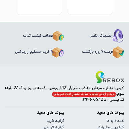
پشتیبانی تلفنی
ضمانت کیفیت کتاب
فرصت 7 روزه بازگشت
خرید مستقیم از ریباکس
آدرس: تهران، میدان انقلاب، خیابان 12 فروردین، کوچه نوروز پلاک 27 طبقه
سوم.
خرید و فروش کتاب به صورت حضوری انجام‌ نمی‌پذیرد
کد پستی : ۱۳۱۴۶۸۵۳۵۵
پیوند های مفید
پیوند های مفید
اعتماد به ما
فرایند خرید
قوانین و مقررات
فرایند فروش