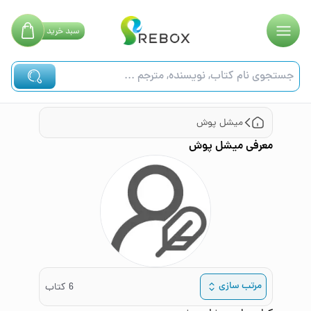
سبد
خرید
میشل پوش
معرفی
میشل پوش
مرتب سازی
6
کتاب