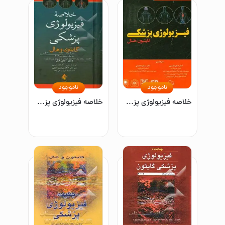
ناموجود
ناموجود
خلاصه فیزیولوژی پزشکی گایتون / هال 2016
خلاصه فیزیولوژی پزشکی گایتون و هال 2016