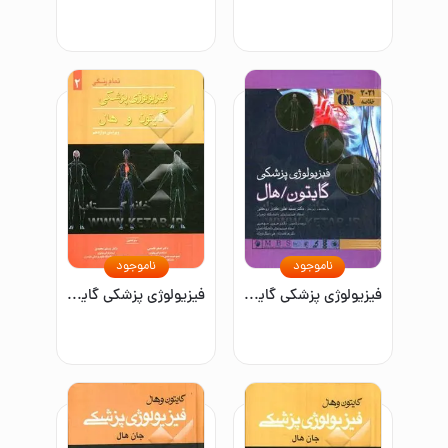
ناموجود
ناموجود
فیزیولوژی پزشکی گایتون و هال 2021
فیزیولوژی پزشکی گایتون و هال (جلد دوم)