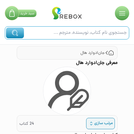
سبد
خرید
جان‌ادوارد هال
معرفی
جان‌ادوارد هال
مرتب سازی
24
کتاب