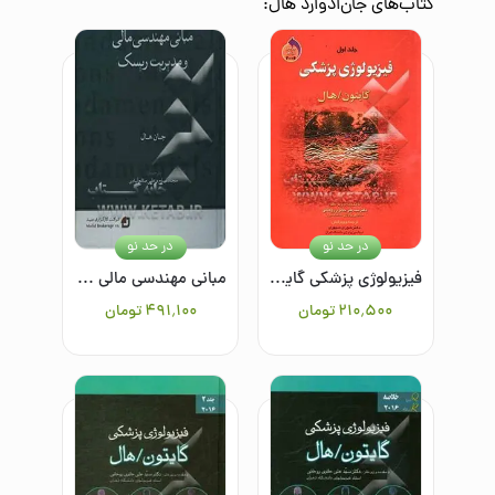
کتاب‌های
جان‌ادوارد هال
:
در حد نو
در حد نو
فیزیولوژی پزشکی گایتون - هال 2006
مبانی مهندسی مالی و مدیریت ریسک
۲۱۰٬۵۰۰
تومان
۴۹۱٬۱۰۰
تومان