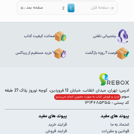
صفحه قبل
صفحه بعد
2
1
پشتیبانی تلفنی
ضمانت کیفیت کتاب
فرصت 7 روزه بازگشت
خرید مستقیم از ریباکس
آدرس: تهران، میدان انقلاب، خیابان 12 فروردین، کوچه نوروز پلاک 27 طبقه
سوم.
خرید و فروش کتاب به صورت حضوری انجام‌ نمی‌پذیرد
کد پستی : ۱۳۱۴۶۸۵۳۵۵
پیوند های مفید
پیوند های مفید
اعتماد به ما
فرایند خرید
قوانین و مقررات
فرایند فروش