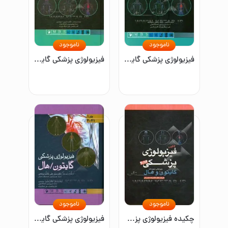
ناموجود
ناموجود
فیزیولوژی پزشکی گایتون / هال 2016: خلاصه
فیزیولوژی پزشکی گایتون / هال 2016 جلد دوم
ناموجود
ناموجود
چکیده فیزیولوژی پزشکی گایتون 2016
فیزیولوژی پزشکی گایتون / هال 2021 (جلد اول)