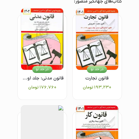
کتاب‌های
جهانگیر منصور
:
در حد نو
در حد نو
قانون تجارت
قانون مدنی: جلد اول - جلد دوم - جلد سوم: با آخرین اصلاحات و الحاقات و توضیحات و معانی لغات و اصطلاحات: همراه با قانون مسئولیت مدنی
۱۹۳٬۲۳۰
تومان
۱۷۶٬۷۶۰
تومان