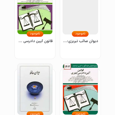
ناموجود
ناموجود
دیوان صائب تبریزی: مطابق نسخه دوجلدی 1072 ه‌.ق. به خط صائب از مجموعه شخصی
قانون آیین دادرسی دادگاه‌های عمومی و انقلاب در امور مدنی مصوب ۱۳۷۹/۱/۲۱ با آخرین اصلاحیه‌ها و الحاقات همراه با ...
ناموجود
ناموجود