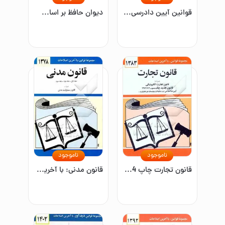
قوانین آیین دادرسی کیفری: لازم الاجراء از تاریخ ۱۳۹۴/۴/۱، آئین دادرسی کیفری مصوب ۱۳۹۲/۱۲/۴ کمیسیون قضایی و حقوقی ...
دیوان حافظ بر اساس نسخه علامه محمد دیوان حافظ بر اساس نسخه علامه محمد قزوینی، دکتر قاسم غنی با نگاه به حافظ (به سعی سایه)، غزلهای حافظ (دکتر سلیم نیسا
ناموجود
ناموجود
قانون تجارت چاپ 1384 با آخرین اصلاحیه‌ها و الحاقات همراه با مواد 21 الی 93 قانون تجارت مصوب 1311/12/13، سیاست تجارت الکترونیکی جمهوری اسلامی ایران، ...
قانون مدنی: با آخرین اصلاحیه‌ها و الحاقات همراه با قانون مسئولیت مدنی (جلد 1 و 2 و 3)