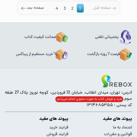
صفحه قبل
صفحه بعد
4
3
2
1
پشتیبانی تلفنی
ضمانت کیفیت کتاب
فرصت 7 روزه بازگشت
خرید مستقیم از ریباکس
آدرس: تهران، میدان انقلاب، خیابان 12 فروردین، کوچه نوروز پلاک 27 طبقه
سوم.
خرید و فروش کتاب به صورت حضوری انجام‌ نمی‌پذیرد
کد پستی : ۱۳۱۴۶۸۵۳۵۵
پیوند های مفید
پیوند های مفید
اعتماد به ما
فرایند خرید
قوانین و مقررات
فرایند فروش