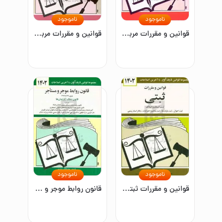
ناموجود
ناموجود
قوانین و مقررات مربوط به امور حسبی همراه با آراء وحدت رویه نظر مشورتی اداره دادگستری نظریات شورای نگهبان و ...
قوانین و مقررات مربوط به وصیت و ارث: وصیت - انواع وصیتنامه - ارث - جدول سهم‌الارث - امور حسبی - انحصار وراثت - مالیات بر ارث و ...
ناموجود
ناموجود
قوانین و مقررات ثبتی: ثبت اسناد و املاک - ثبت احوال - ثبت شرکت‌ها - ثبت اختراعات، طرح‌های صنعتی و علائم تجاری - دفاتر اسناد رسمی ...
قانون روابط موجر و مستاجر: مصوب ۱۳۷۶/۵/۲۶ لازم‌الاجرا از اول مهرماه ۱۳۷۶، قانون روابط موجر و مستاجر مصوب ...