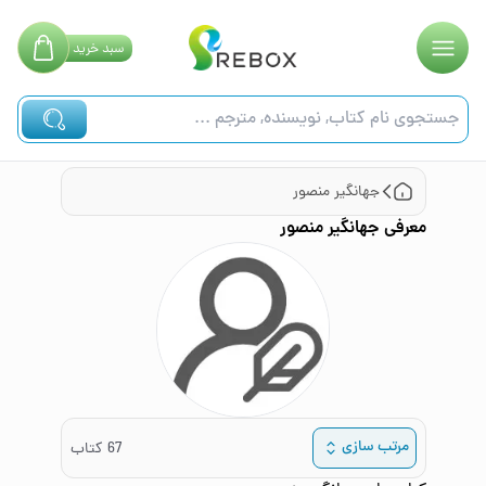
سبد
خرید
جهانگیر منصور
معرفی
جهانگیر منصور
مرتب سازی
67
کتاب