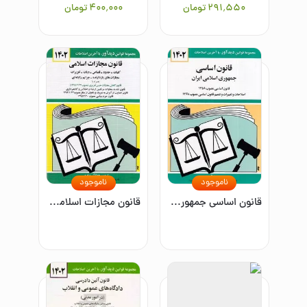
۲۹۱٬۵۵۰
تومان
۴۰۰٬۰۰۰
تومان
ناموجود
ناموجود
قانون اساسی جمهوری اسلامی ایران: قانون اساسی مصوب 1358، اصلاحات و تغییرات و تتمیم قانون اساسی مصوب 1368
قانون مجازات اسلامی: کلیات - حدود - قصاص - دیات - مصوب 1392/2/1 و تعزیرات و مجازات‌های بازدارنده ...