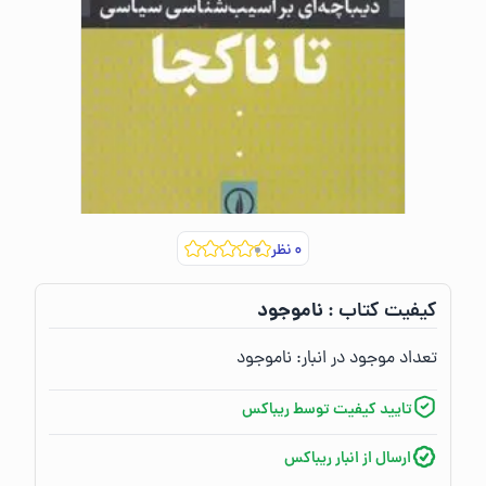
۰
نظر
ناموجود
کیفیت کتاب :‌
تعداد موجود در انبار:‌
ناموجود
تایید کیفیت توسط ریباکس
ارسال از انبار ریباکس