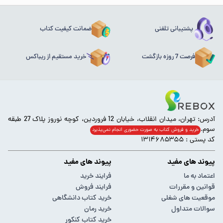
پشتیبانی تلفنی
ضمانت کیفیت کتاب
فرصت 7 روزه بازگشت
خرید مستقیم از ریباکس
آدرس: تهران، میدان انقلاب، خیابان 12 فروردین، کوچه نوروز پلاک 27 طبقه
سوم.
خرید و فروش کتاب به صورت حضوری انجام‌ نمی‌پذیرد
کد پستی : ۱۳۱۴۶۸۵۳۵۵
پیوند های مفید
پیوند های مفید
اعتماد به ما
فرایند خرید
قوانین و مقررات
فرایند فروش
موقعیت های شغلی
خرید کتاب دانشگاهی
سوالات متداول
خرید رمان
خرید کتاب کنکور