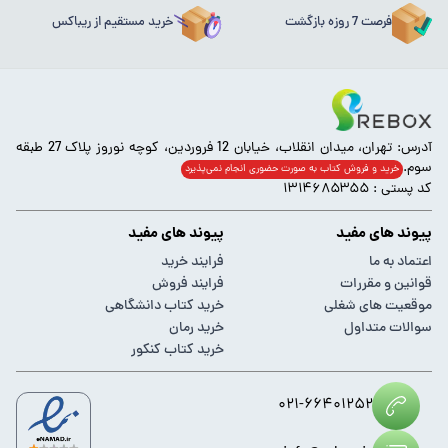
فرصت 7 روزه بازگشت
خرید مستقیم از ریباکس
آدرس: تهران، میدان انقلاب، خیابان 12 فروردین، کوچه نوروز پلاک 27 طبقه
سوم.
خرید و فروش کتاب به صورت حضوری انجام‌ نمی‌پذیرد
کد پستی : ۱۳۱۴۶۸۵۳۵۵
پیوند های مفید
پیوند های مفید
اعتماد به ما
فرایند خرید
قوانین و مقررات
فرایند فروش
موقعیت های شغلی
خرید کتاب دانشگاهی
سوالات متداول
خرید رمان
خرید کتاب کنکور
۰۲۱-۶۶۴۰۱۲۵۲