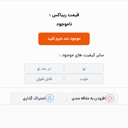
قیمت ریباکس :
ناموجود
موجود شد خبرم کنید
سایر کیفیت های موجود :
نو
در حد نو
خوب
قابل قبول
افزودن به علاقه مندی
اشتراک گذاری