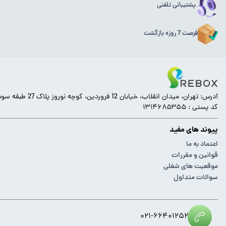
پشتیبانی تلفنی
فرصت 7 روزه بازگشت
آدرس: تهران، میدان انقلاب، خیابان 12 فروردین، کوچه نوروز پلاک 27 طبقه سوم.
کد پستی : ۱۳۱۴۶۸۵۳۵۵
پیوند های مفید
اعتماد به ما
قوانین و مقررات
موقعیت های شغلی
سوالات متداول
۰۲۱-۶۶۴۰۱۲۵۲